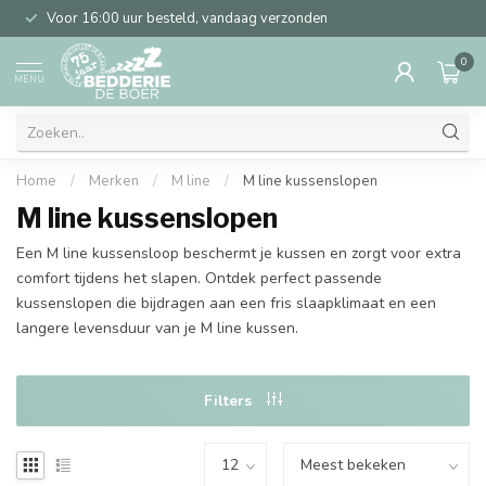
Voor 16:00 uur besteld, vandaag verzonden
0
MENU
Home
/
Merken
/
M line
/
M line kussenslopen
M line kussenslopen
Een M line kussensloop beschermt je kussen en zorgt voor extra
comfort tijdens het slapen. Ontdek perfect passende
kussenslopen die bijdragen aan een fris slaapklimaat en een
langere levensduur van je M line kussen.
Filters