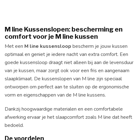
M line Kussenslopen: bescherming en
comfort voor je M line kussen
Met een
M line kussensloop
bescherm je jouw kussen
optimaal en geniet je iedere nacht van extra comfort. Een
goede kussensloop draagt niet alleen bij aan de levensduur
van je kussen, maar zorgt ook voor een fris en aangenaam
slaapklimaat. De kussenslopen van M line zijn speciaal
ontworpen om perfect aan te sluiten op de ergonomische
vorm en eigenschappen van de M line kussens.
Dankzij hoogwaardige materialen en een comfortabele
afwerking ervaar je het slaapcomfort zoals M line dat heeft
bedoeld.
De voordelen