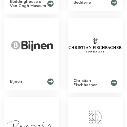
Beddinghouse x
Bedderie
Van Gogh Museum
Christian
Bijnen
Fischbacher