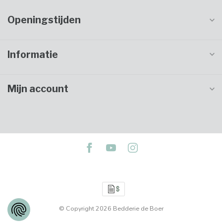
Openingstijden
Informatie
Mijn account
© Copyright 2026 Bedderie de Boer