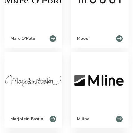
Marc O'Polo
Moooi
Marjolein Bastin
M line