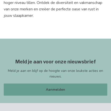
hoger niveau tillen. Ontdek de diversiteit en vakmanschap
van onze merken en creëer de perfecte oase van rust in
jouw slaapkamer.
Meld je aan voor onze nieuwsbrief
Meld je aan en blijf op de hoogte van onze leukste acties en
nieuws.
Aanmelden