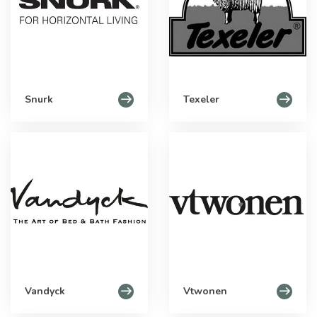
Snurk
Texeler
Vandyck
Vtwonen