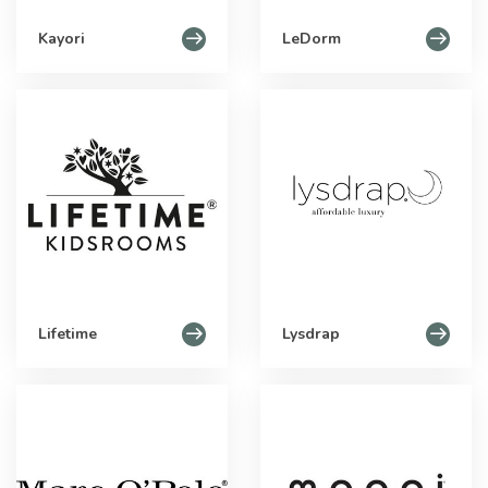
Kayori
LeDorm
Lifetime
Lysdrap