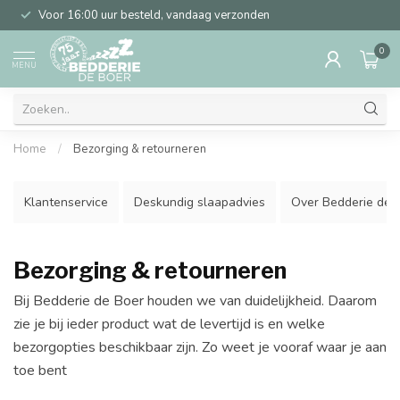
Voor 16:00 uur besteld, vandaag verzonden
0
MENU
Home
/
Bezorging & retourneren
Klantenservice
Deskundig slaapadvies
Over Bedderie de 
Bezorging & retourneren
Bij Bedderie de Boer houden we van duidelijkheid. Daarom
zie je bij ieder product wat de levertijd is en welke
bezorgopties beschikbaar zijn. Zo weet je vooraf waar je aan
toe bent