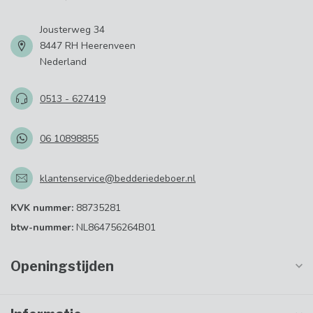
Jousterweg 34
8447 RH Heerenveen
Nederland
0513 - 627419
06 10898855
klantenservice@bedderiedeboer.nl
KVK nummer:
88735281
btw-nummer:
NL864756264B01
Openingstijden