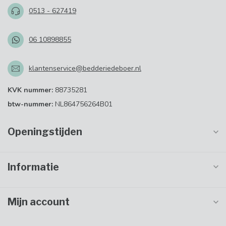
0513 - 627419
06 10898855
klantenservice@bedderiedeboer.nl
KVK nummer:
88735281
btw-nummer:
NL864756264B01
Openingstijden
Informatie
Mijn account