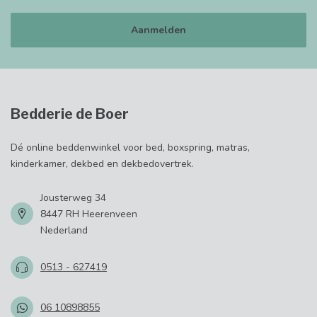
Aanmelden
Bedderie de Boer
Dé online beddenwinkel voor bed, boxspring, matras,
kinderkamer, dekbed en dekbedovertrek.
Jousterweg 34
8447 RH Heerenveen
Nederland
0513 - 627419
06 10898855