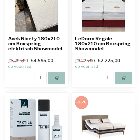
Avek Ninety 180x210
LeDorm Regale
cm Boxspring
180x210 cm Boxspring
elektrisch Showmodel
Showmodel
€4.595,00
€2.225,00
€5.295,00
€3.225,00
op voorraad
op voorraad
-35%