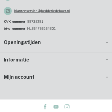
klantenservice@bedderiedeboer.nl
KVK nummer:
88735281
btw-nummer:
NL864756264B01
Openingstijden
Informatie
Mijn account