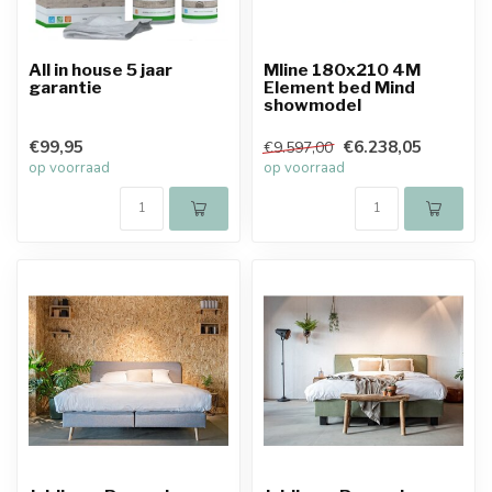
All in house 5 jaar
Mline 180x210 4M
garantie
Element bed Mind
showmodel
€99,95
€6.238,05
€9.597,00
op voorraad
op voorraad