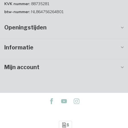
KVK nummer:
88735281
btw-nummer:
NL864756264B01
Openingstijden
Informatie
Mijn account