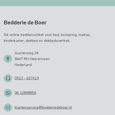
Bedderie de Boer
Dé online beddenwinkel voor bed, boxspring, matras,
kinderkamer, dekbed en dekbedovertrek.
Jousterweg 34
8447 RH Heerenveen
Nederland
0513 - 627419
06 10898855
klantenservice@bedderiedeboer.nl