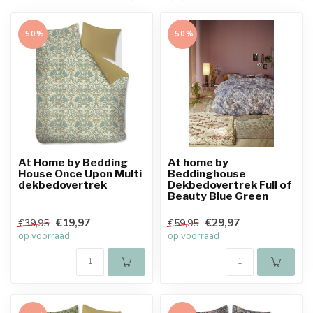
-50%
-50%
At Home by Bedding
At home by
House Once Upon Multi
Beddinghouse
dekbedovertrek
Dekbedovertrek Full of
Beauty Blue Green
€19,97
€29,97
€39,95
€59,95
op voorraad
op voorraad