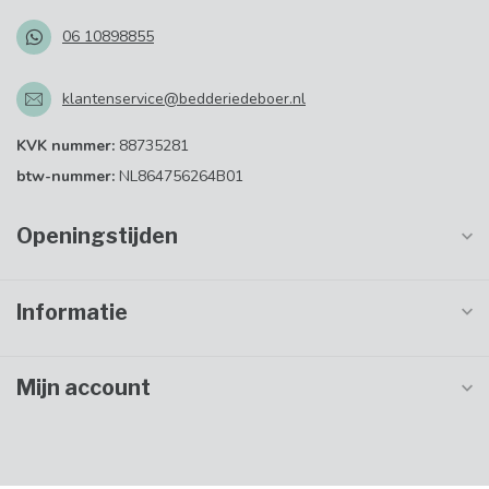
06 10898855
klantenservice@bedderiedeboer.nl
KVK nummer:
88735281
btw-nummer:
NL864756264B01
Openingstijden
Informatie
Mijn account