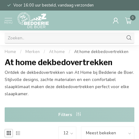
Voor 16:00 uur besteld, vandaag verzonden
0
MENU
Home
/
Merken
/
At home
/
At home dekbedovertrekken
At home dekbedovertrekken
Ontdek de dekbedovertrekken van At Home bij Bedderie de Boer.
Stijlvolle designs, zachte materialen en een comfortabel
slaapklimaat maken deze dekbedovertrekken perfect voor elke
slaapkamer.
Filters