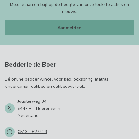
Meld je aan en blijf op de hoogte van onze leukste acties en
nieuws.
Aanmelden
Bedderie de Boer
Dé online beddenwinkel voor bed, boxspring, matras,
kinderkamer, dekbed en dekbedovertrek.
Jousterweg 34
8447 RH Heerenveen
Nederland
0513 - 627419