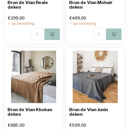
Brun de Vian Reale
Brun de Vian Mohair
deken
deken
€399,00
€469,00
✓ op bestelling
✓ op bestelling
Brun de Vian Khokan
Brun de Vian Junin
deken
deken
€685,00
€509,00