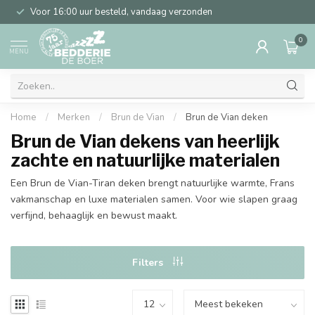
Voor 16:00 uur besteld, vandaag verzonden
0
MENU
Home
/
Merken
/
Brun de Vian
/
Brun de Vian deken
Brun de Vian dekens van heerlijk
zachte en natuurlijke materialen
Een Brun de Vian-Tiran deken brengt natuurlijke warmte, Frans
vakmanschap en luxe materialen samen. Voor wie slapen graag
verfijnd, behaaglijk en bewust maakt.
Filters