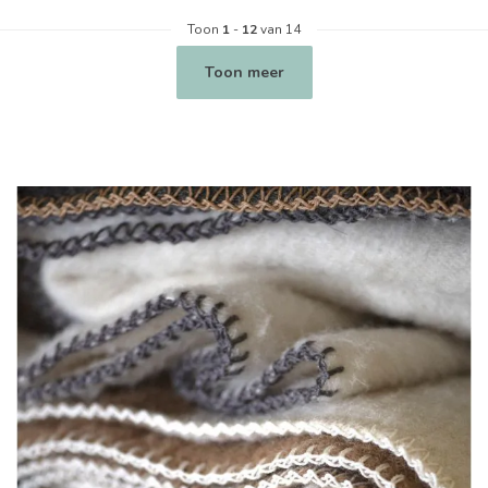
Toon
1
-
12
van 14
Toon meer