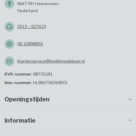
8447 RH Heerenveen
Nederland
0513 - 627419
06 10898855
klantenservice@bedderiedeboer.nl
KVK nummer:
88735281
btw-nummer:
NL864756264B01
Openingstijden
Informatie