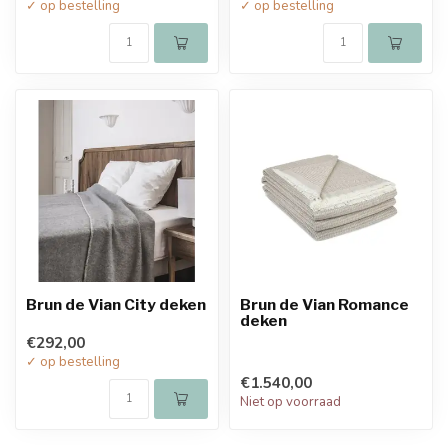
✓ op bestelling
✓ op bestelling
Brun de Vian City deken
Brun de Vian Romance
deken
€292,00
✓ op bestelling
€1.540,00
Niet op voorraad