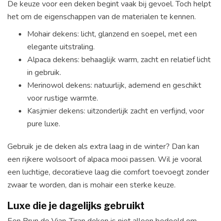
De keuze voor een deken begint vaak bij gevoel. Toch helpt
het om de eigenschappen van de materialen te kennen.
Mohair dekens: licht, glanzend en soepel, met een
elegante uitstraling.
Alpaca dekens: behaaglijk warm, zacht en relatief licht
in gebruik.
Merinowol dekens: natuurlijk, ademend en geschikt
voor rustige warmte.
Kasjmier dekens: uitzonderlijk zacht en verfijnd, voor
pure luxe.
Gebruik je de deken als extra laag in de winter? Dan kan
een rijkere wolsoort of alpaca mooi passen. Wil je vooral
een luchtige, decoratieve laag die comfort toevoegt zonder
zwaar te worden, dan is mohair een sterke keuze.
Luxe die je dagelijks gebruikt
Een Brun de Vian-Tiran deken is niet alleen bedoeld om