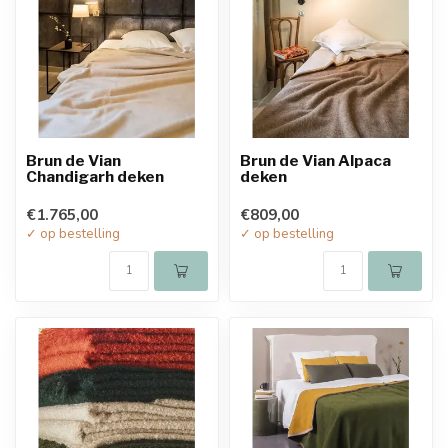
Brun de Vian
Brun de Vian Alpaca
Chandigarh deken
deken
€1.765,00
€809,00
✓ op bestelling
✓ op bestelling