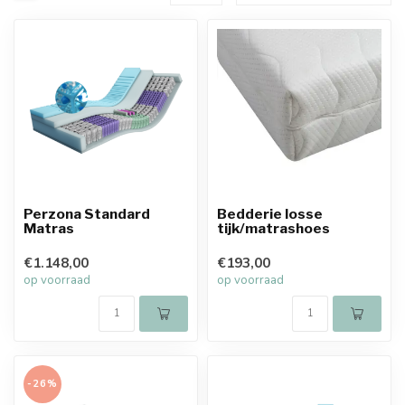
Perzona Standard
Bedderie losse
Matras
tijk/matrashoes
€1.148,00
€193,00
op voorraad
op voorraad
-26%