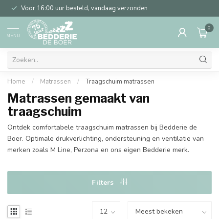
Voor 16:00 uur besteld, vandaag verzonden
0
MENU
Home
/
Matrassen
/
Traagschuim matrassen
Matrassen gemaakt van
traagschuim
Ontdek comfortabele traagschuim matrassen bij Bedderie de
Boer. Optimale drukverlichting, ondersteuning en ventilatie van
merken zoals M Line, Perzona en ons eigen Bedderie merk.
Filters