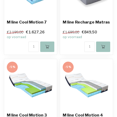
M line Cool Motion 7
M line Recharge Matras
€1.627,26
€849,50
€2.199,00
€1.699,00
op voorraad
op voorraad
-5%
-5%
M line Cool Motion 3
M line Cool Motion 4