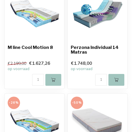
M line Cool Motion 8
Perzona Individual 14
Matras
€1.627,26
€1.748,00
€2.199,00
op voorraad
op voorraad
-26%
-50%