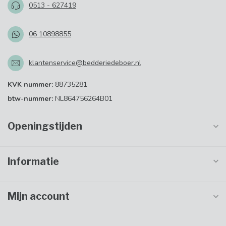
0513 - 627419
06 10898855
klantenservice@bedderiedeboer.nl
KVK nummer:
88735281
btw-nummer:
NL864756264B01
Openingstijden
Informatie
Mijn account