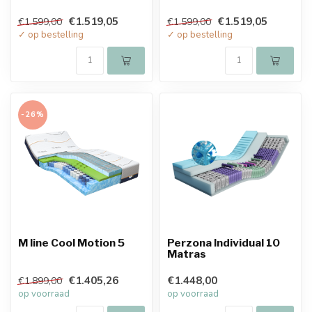
€1.519,05
€1.519,05
€1.599,00
€1.599,00
✓ op bestelling
✓ op bestelling
-26%
M line Cool Motion 5
Perzona Individual 10
Matras
€1.405,26
€1.448,00
€1.899,00
op voorraad
op voorraad