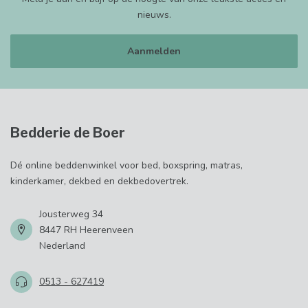
nieuws.
Aanmelden
Bedderie de Boer
Dé online beddenwinkel voor bed, boxspring, matras,
kinderkamer, dekbed en dekbedovertrek.
Jousterweg 34
8447 RH Heerenveen
Nederland
0513 - 627419