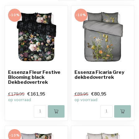
-10%
-10%
Essenza Fleur Festive
Essenza Ficaria Grey
Blooming black
dekbedovertrek
Dekbedovertrek
€161,95
€80,95
€179,95
€89,95
op voorraad
op voorraad
-10%