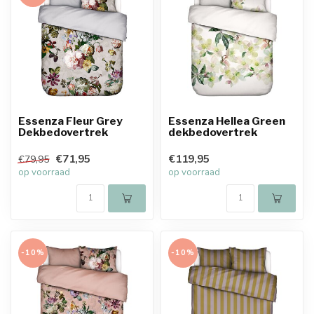
Essenza Fleur Grey
Essenza Hellea Green
Dekbedovertrek
dekbedovertrek
€71,95
€119,95
€79,95
op voorraad
op voorraad
-10%
-10%