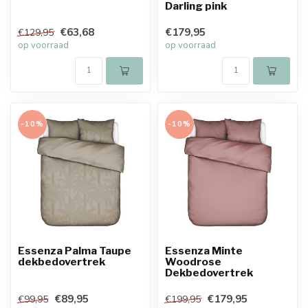
Darling pink
€63,68
€179,95
€129,95
op voorraad
op voorraad
-10%
-10%
Essenza Palma Taupe
Essenza Minte
dekbedovertrek
Woodrose
Dekbedovertrek
€89,95
€179,95
€99,95
€199,95