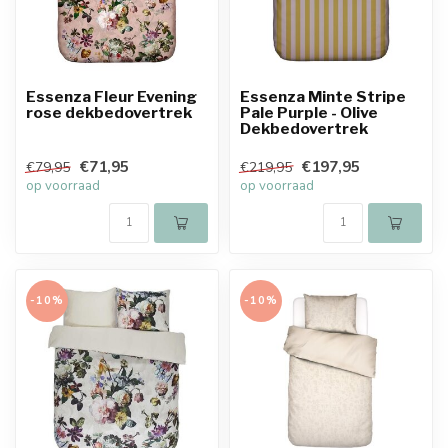
Essenza Fleur Evening
Essenza Minte Stripe
rose dekbedovertrek
Pale Purple - Olive
Dekbedovertrek
€71,95
€197,95
€79,95
€219,95
op voorraad
op voorraad
-10%
-10%