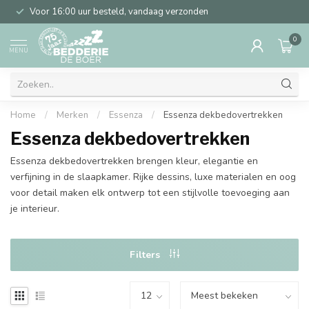
Voor 16:00 uur besteld, vandaag verzonden
0
MENU
Home
/
Merken
/
Essenza
/
Essenza dekbedovertrekken
Essenza dekbedovertrekken
Essenza dekbedovertrekken brengen kleur, elegantie en
verfijning in de slaapkamer. Rijke dessins, luxe materialen en oog
voor detail maken elk ontwerp tot een stijlvolle toevoeging aan
je interieur.
Filters