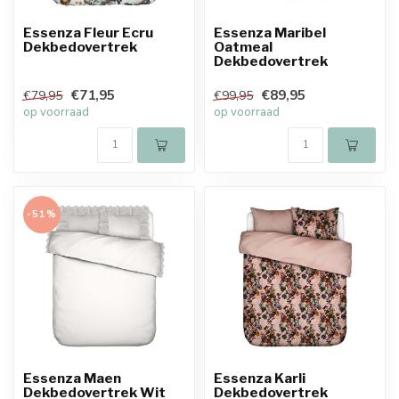
Essenza Fleur Ecru
Essenza Maribel
Dekbedovertrek
Oatmeal
Dekbedovertrek
€71,95
€89,95
€79,95
€99,95
op voorraad
op voorraad
-51%
Essenza Maen
Essenza Karli
Dekbedovertrek Wit
Dekbedovertrek