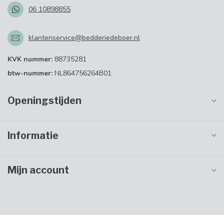
06 10898855
klantenservice@bedderiedeboer.nl
KVK nummer:
88735281
btw-nummer:
NL864756264B01
Openingstijden
Informatie
Mijn account