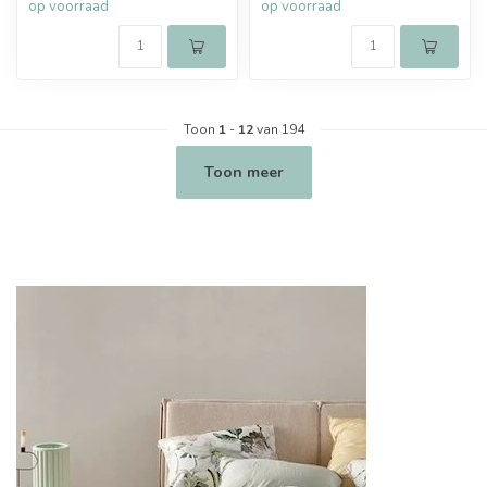
op voorraad
op voorraad
Toon
1
-
12
van 194
Toon meer