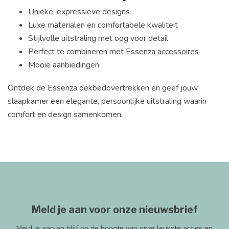
Unieke, expressieve designs
Luxe materialen en comfortabele kwaliteit
Stijlvolle uitstraling met oog voor detail
Perfect te combineren met
Essenza accessoires
Mooie aanbiedingen
Ontdek de Essenza dekbedovertrekken en geef jouw
slaapkamer een elegante, persoonlijke uitstraling waarin
comfort en design samenkomen.
Meld je aan voor onze nieuwsbrief
Meld je aan en blijf op de hoogte van onze leukste acties en