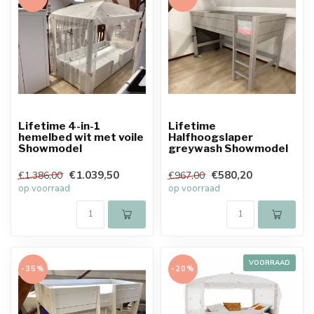
Lifetime 4-in-1
Lifetime
hemelbed wit met voile
Halfhoogslaper
Showmodel
greywash Showmodel
€1.039,50
€580,20
€1.386,00
€967,00
op voorraad
op voorraad
VOORRAAD
-35%
-20%