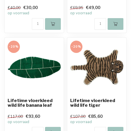
€30,00
€49,00
€40,00
€69,95
op voorraad
op voorraad
-20%
-20%
Lifetime vloerkleed
Lifetime vloerkleed
wild life banana leaf
wild life tiger
€93,60
€85,60
€117,00
€107,00
op voorraad
op voorraad