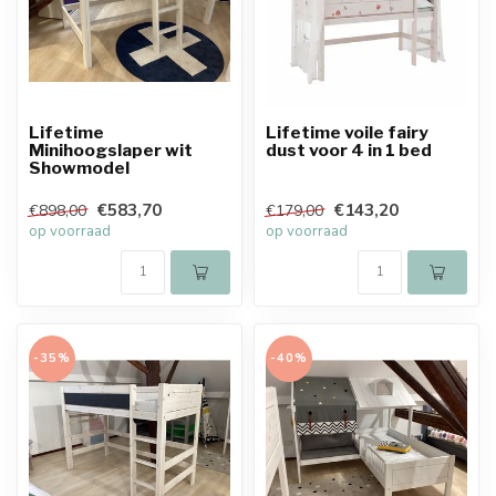
Lifetime
Lifetime voile fairy
Minihoogslaper wit
dust voor 4 in 1 bed
Showmodel
€583,70
€143,20
€898,00
€179,00
op voorraad
op voorraad
-35%
-40%