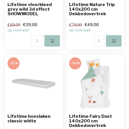
Lifetime vloerkleed
Lifetime Nature Trip
grey wild 3d effect
140x200 cm
SHOWMODEL
Dekbedovertrek
€39,00
€49,00
€69,00
€79,00
op voorraad
op voorraad
-25%
-30%
Lifetime hoeslaken
Lifetime Fairy Dust
classic white
140x200 cm
Dekbedovertrek