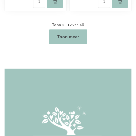
Toon
1
-
12
van 46
Toon meer