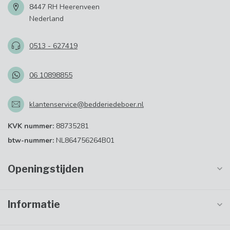
8447 RH Heerenveen
Nederland
0513 - 627419
06 10898855
klantenservice@bedderiedeboer.nl
KVK nummer:
88735281
btw-nummer:
NL864756264B01
Openingstijden
Informatie