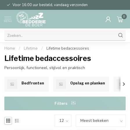
Voor 16:00 uur besteld, vandaag verzonden
0
MENU
Home
/
Lifetime
/
Lifetime bedaccessoires
Lifetime bedaccessoires
Persoonlijk, functioneel, stijlvol en praktisch
Bedfronten
Opslag en planken
Filters