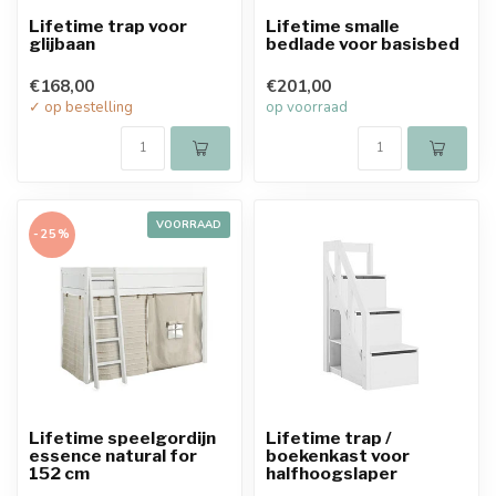
Lifetime trap voor
Lifetime smalle
glijbaan
bedlade voor basisbed
€168,00
€201,00
✓ op bestelling
op voorraad
VOORRAAD
-25%
Lifetime speelgordijn
Lifetime trap /
essence natural for
boekenkast voor
152 cm
halfhoogslaper