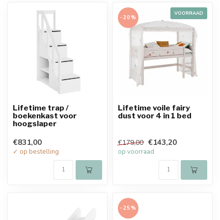
VOORRAAD
-20%
Lifetime trap /
Lifetime voile fairy
boekenkast voor
dust voor 4 in 1 bed
hoogslaper
€831,00
€143,20
€179,00
✓ op bestelling
op voorraad
-25%