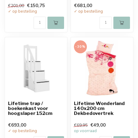
€150,75
€681,00
€201,00
✓ op bestelling
✓ op bestelling
-30%
Lifetime trap /
Lifetime Wonderland
boekenkast voor
140x200 cm
hoogslaper 152cm
Dekbedovertrek
€693,00
€49,00
€69,95
✓ op bestelling
op voorraad