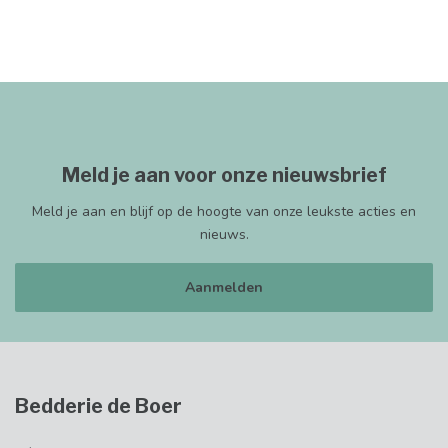
Meld je aan voor onze nieuwsbrief
Meld je aan en blijf op de hoogte van onze leukste acties en
nieuws.
Aanmelden
Bedderie de Boer