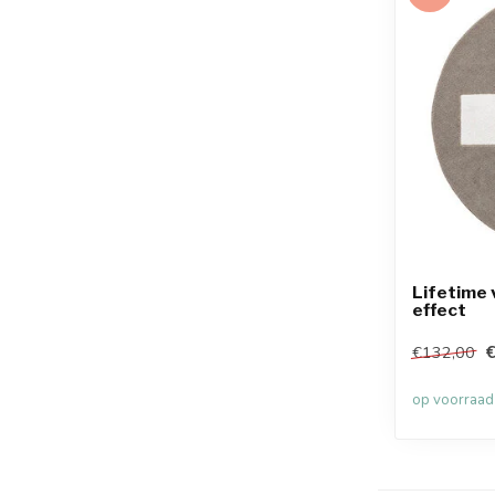
Lifetime 
effect
€
€132,00
op voorraad