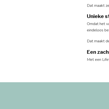
Dat maakt ze 
Unieke s
Omdat het va
eindeloos be
Dat maakt de
Een zach
Met een Lifet