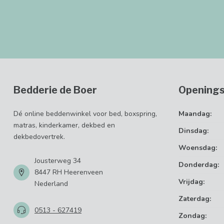
Bedderie de Boer
Openings
Dé online beddenwinkel voor bed, boxspring,
Maandag:
matras, kinderkamer, dekbed en
Dinsdag:
dekbedovertrek.
Woensdag:
Jousterweg 34
Donderdag:
8447 RH Heerenveen
Vrijdag:
Nederland
Zaterdag:
0513 - 627419
Zondag: