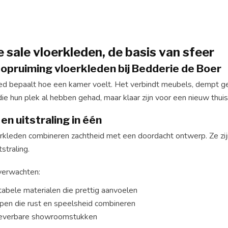
e sale vloerkleden, de basis van sfeer
 opruiming vloerkleden bij Bedderie de Boer
d bepaalt hoe een kamer voelt. Het verbindt meubels, dempt gelui
ie hun plek al hebben gehad, maar klaar zijn voor een nieuw thuis
n uitstraling in één
erkleden combineren zachtheid met een doordacht ontwerp. Ze zij
straling.
verwachten:
abele materialen die prettig aanvoelen
pen die rust en speelsheid combineren
 leverbare showroomstukken