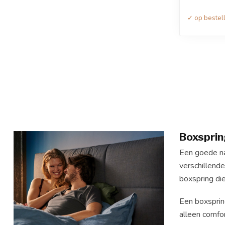
✓ op bestel
Boxsprin
Een goede nac
verschillende
boxspring di
Een boxsprin
alleen comfo