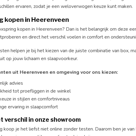
schillen ervaren, zodat je een weloverwogen keuze kunt maken.
g kopen in Heerenveen
oxspring kopen in Heerenveen? Dan is het belangrijk om deze eers
tproberen en direct het verschil voelen in comfort en ondersteuni
sten helpen je bij het kiezen van de juiste combinatie van box, 
uit op jouw lichaam en slaapvoorkeur.
nten uit Heerenveen en omgeving voor ons kiezen:
lijk advies
kheid tot proefliggen in de winkel
euze in stijlen en comfortniveaus
nge ervaring in slaapcomfort
t verschil in onze showroom
 koop je het liefst niet online zonder testen. Daarom ben je van