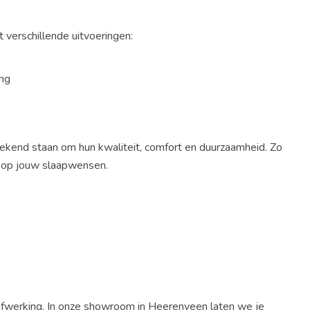
t verschillende uitvoeringen:
ing
kend staan om hun kwaliteit, comfort en duurzaamheid. Zo
t op jouw slaapwensen.
 afwerking. In onze showroom in Heerenveen laten we je