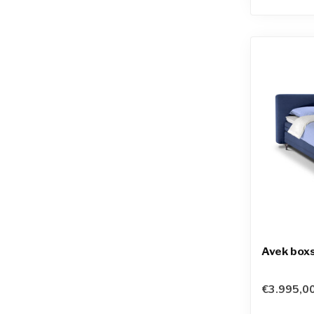
Avek boxs
€3.995,0