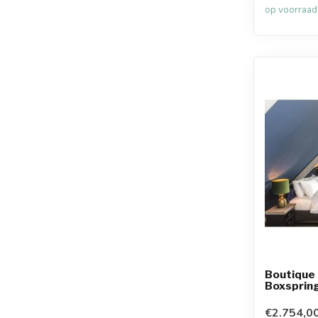
op voorraad
Boutique 
Boxsprin
€2.754,0