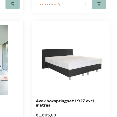
✓ op bestelling
Avek boxspringset 1927 excl.
matras
€1.605,00