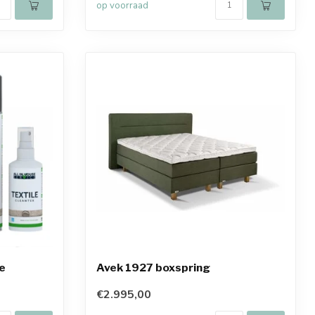
op voorraad
ie
Avek 1927 boxspring
€2.995,00