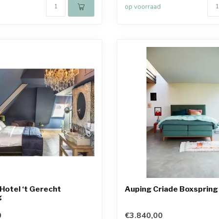
op voorraad
Hotel ‘t Gerecht
Auping Criade Boxspring
g
0
€3.840,00