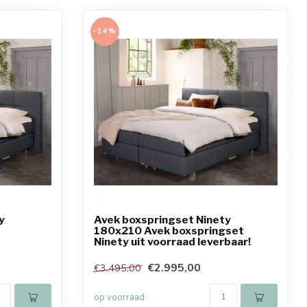
-14%
y
Avek boxspringset Ninety
180x210 Avek boxspringset
Ninety uit voorraad leverbaar!
€2.995,00
€3.495,00
op voorraad