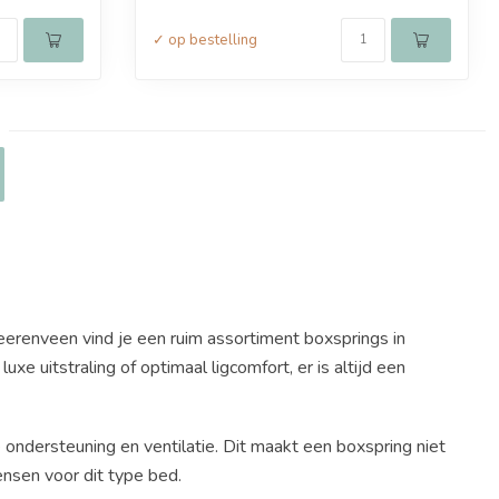
✓ op bestelling
eerenveen vind je een ruim assortiment boxsprings in
xe uitstraling of optimaal ligcomfort, er is altijd een
ondersteuning en ventilatie. Dit maakt een boxspring niet
ensen voor dit type bed.