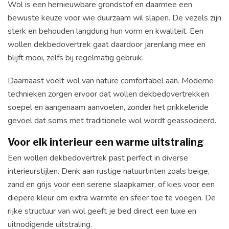
Wol is een hernieuwbare grondstof en daarmee een
bewuste keuze voor wie duurzaam wil slapen. De vezels zijn
sterk en behouden langdurig hun vorm en kwaliteit. Een
wollen dekbedovertrek gaat daardoor jarenlang mee en
blijft mooi, zelfs bij regelmatig gebruik.
Daarnaast voelt wol van nature comfortabel aan. Moderne
technieken zorgen ervoor dat wollen dekbedovertrekken
soepel en aangenaam aanvoelen, zonder het prikkelende
gevoel dat soms met traditionele wol wordt geassocieerd.
Voor elk interieur een warme uitstraling
Een wollen dekbedovertrek past perfect in diverse
interieurstijlen. Denk aan rustige natuurtinten zoals beige,
zand en grijs voor een serene slaapkamer, of kies voor een
diepere kleur om extra warmte en sfeer toe te voegen. De
rijke structuur van wol geeft je bed direct een luxe en
uitnodigende uitstraling.