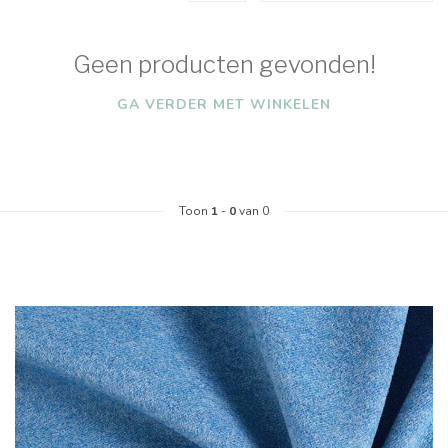
Geen producten gevonden!
GA VERDER MET WINKELEN
Toon
1
-
0
van 0