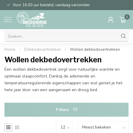
Voor 16:00 uur besteld, vandaag verzonden
0
MENU
Home
/
Dekbedovertrekken
/
Wollen dekbedovertrekken
Wollen dekbedovertrekken
Een wollen dekbedovertrek zorgt voor natuurlijke warmte en
optimaal slaapcomfort. Dankzij de ademende en
temperatuurregulerende eigenschappen van wol geniet je het
hele jaar door van een aangenaam en droog bed.
Filters