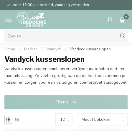
Voor 16:00 uur besteld, vandaag verzonden
0
MENU
Home
/
Merken
/
Vandyck
/
Vandyck kussenslopen
Vandyck kussenslopen
Vandyck kussenslopen combineren verfijnde materialen met een
luxe uitstraling. Ze voelen prettig aan op de huid, beschermen je
kussen en zorgen voor een verzorgd en comfortabel slaapgevoel.
Filters