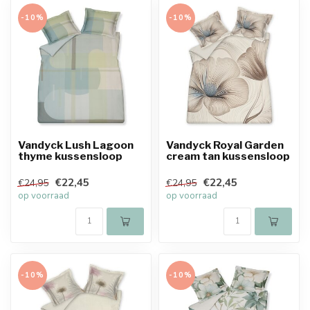
-10%
-10%
Vandyck Lush Lagoon
Vandyck Royal Garden
thyme kussensloop
cream tan kussensloop
€22,45
€22,45
€24,95
€24,95
op voorraad
op voorraad
-10%
-10%