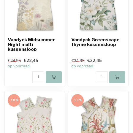
Vandyck Midsummer
Vandyck Greenscape
Night multi
thyme kussensloop
kussensloop
€22,45
€22,45
€24,95
€24,95
op voorraad
op voorraad
-10%
-10%