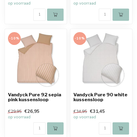
op voorraad
op voorraad
-10%
-10%
Vandyck Pure 92 sepia
Vandyck Pure 90 white
pink kussensloop
kussensloop
€26,95
€31,45
€29,95
€34,95
op voorraad
op voorraad