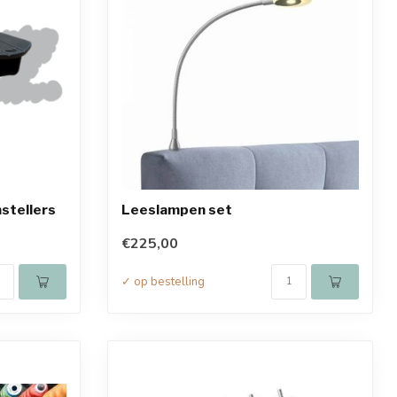
stellers
Leeslampen set
€225,00
✓ op bestelling