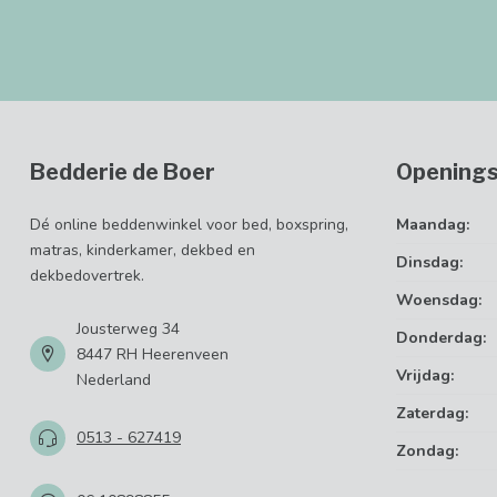
Bedderie de Boer
Openings
Dé online beddenwinkel voor bed, boxspring,
Maandag:
matras, kinderkamer, dekbed en
Dinsdag:
dekbedovertrek.
Woensdag:
Jousterweg 34
Donderdag:
8447 RH Heerenveen
Vrijdag:
Nederland
Zaterdag:
0513 - 627419
Zondag: