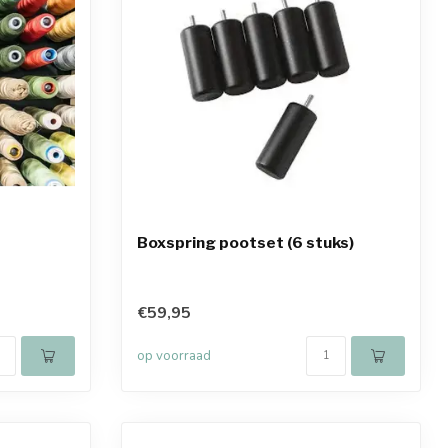
Boxspring pootset (6 stuks)
€59,95
op voorraad