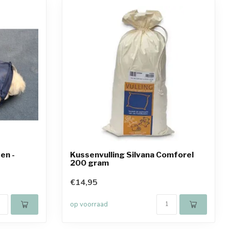
en -
Kussenvulling Silvana Comforel
200 gram
€14,95
op voorraad