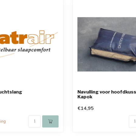
uchtslang
Navulling voor hoofdkuss
Kapok
€14,95
ling