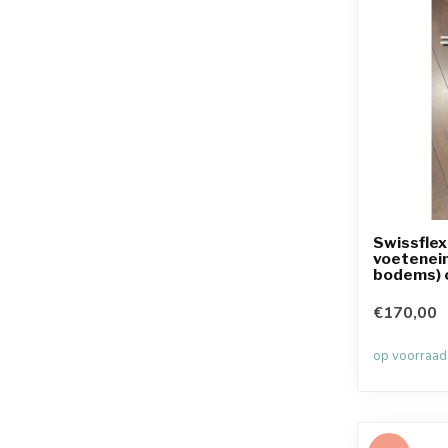
Swissflex
voetenein
bodems) 
€170,00
op voorraad