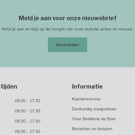
Meld je aan voor onze nieuwsbrief
Meld je aan en blijf op de hoogte van onze leukste acties en nieuws.
Aanmelden
tijden
Informatie
Klantenservice
09.30 - 17.30
Deskundig slaapadvies
09.30 - 17.30
Over Bedderie de Boer
09.30 - 17.30
Bestellen en betalen
09.30 - 17.30