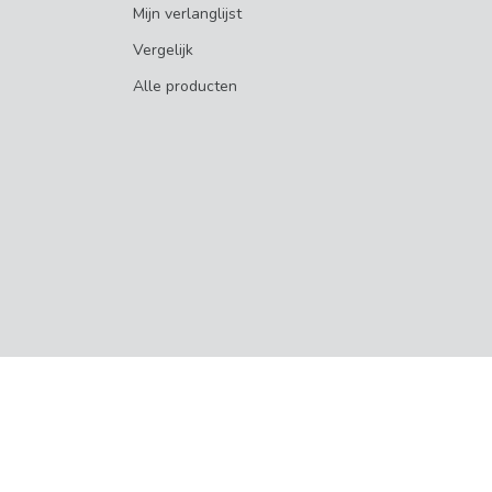
Mijn verlanglijst
Vergelijk
Alle producten