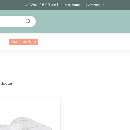
Voor 16:00 uur besteld, vandaag verzonden
e
Summer Sale
ducten