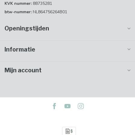
KVK nummer:
88735281
btw-nummer:
NL864756264B01
Openingstijden
Informatie
Mijn account