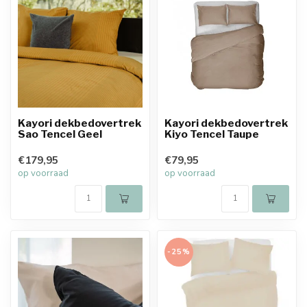
Kayori dekbedovertrek
Kayori dekbedovertrek
Sao Tencel Geel
Kiyo Tencel Taupe
€179,95
€79,95
op voorraad
op voorraad
-25%