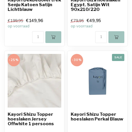
Senju Katoen Satijn
Egypt. Satijn Wit
Lichtblauw
90x210/220
€149,96
€49,95
€199,95
€79,95
op voorraad
op voorraad
SALE
-25%
-30%
Kayori Shizu Topper
Kayori Shizu Topper
hoeslaken Jersey
hoeslaken Perkal Blauw
Offwhite 1 persoons