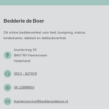
Bedderie de Boer
Dé online beddenwinkel voor bed, boxspring, matras,
kinderkamer, dekbed en dekbedovertrek.
Jousterweg 34
8447 RH Heerenveen
Nederland
0513 - 627419
06 10898855
klantenservice@bedderiedeboer.nl