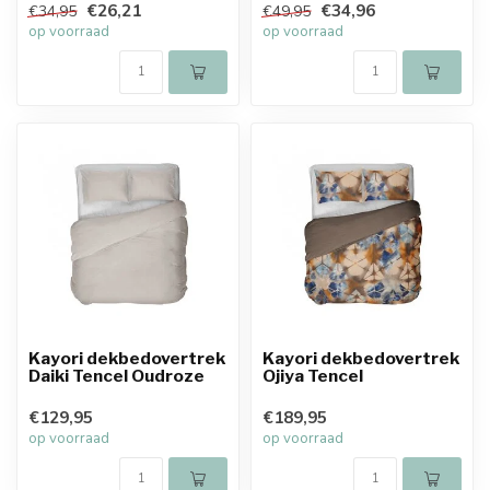
€26,21
€34,96
€34,95
€49,95
op voorraad
op voorraad
Kayori dekbedovertrek
Kayori dekbedovertrek
Daiki Tencel Oudroze
Ojiya Tencel
€129,95
€189,95
op voorraad
op voorraad