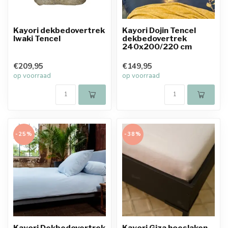
Kayori dekbedovertrek
Kayori Dojin Tencel
Iwaki Tencel
dekbedovertrek
240x200/220 cm
€209,95
€149,95
op voorraad
op voorraad
-25%
-38%
Kayori Dekbedovertrek
Kayori Giza hoeslaken