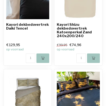
Kayori dekbedovertrek
Kayori Shizu
Daiki Tencel
dekbedovertrek
Katoenperkal Zand
240x200/240
€129,95
€74,96
€99,95
op voorraad
op voorraad