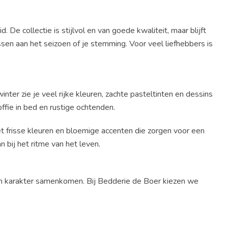
 De collectie is stijlvol en van goede kwaliteit, maar blijft
en aan het seizoen of je stemming. Voor veel liefhebbers is
ter zie je veel rijke kleuren, zachte pasteltinten en dessins
ffie in bed en rustige ochtenden.
met frisse kleuren en bloemige accenten die zorgen voor een
 bij het ritme van het leven.
en karakter samenkomen. Bij Bedderie de Boer kiezen we