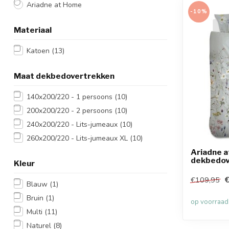
Ariadne at Home
-10%
Materiaal
Katoen
(13)
Maat dekbedovertrekken
140x200/220 - 1 persoons
(10)
200x200/220 - 2 persoons
(10)
240x200/220 - Lits-jumeaux
(10)
260x200/220 - Lits-jumeaux XL
(10)
Ariadne 
dekbedov
Kleur
€
€109,95
Blauw
(1)
Bruin
(1)
op voorraad
Multi
(11)
Naturel
(8)