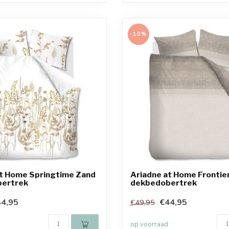
-10%
at Home Springtime Zand
Ariadne at Home Frontie
ertrek
dekbedobertrek
4,95
€44,95
€49,95
op voorraad