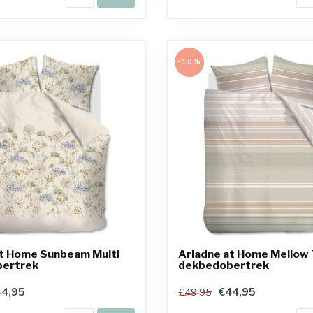
-10%
at Home Sunbeam Multi
Ariadne at Home Mellow 
ertrek
dekbedobertrek
4,95
€44,95
€49,95