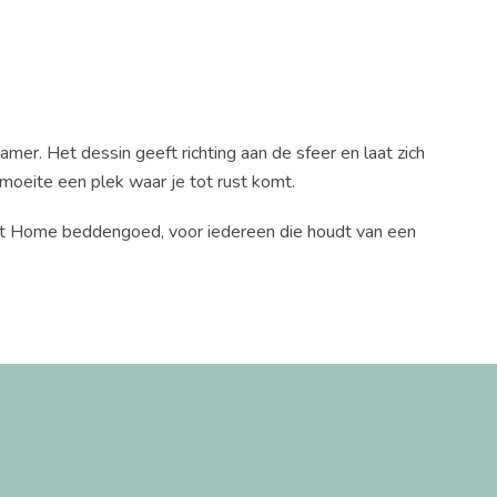
er. Het dessin geeft richting aan de sfeer en laat zich
moeite een plek waar je tot rust komt.
e at Home beddengoed, voor iedereen die houdt van een