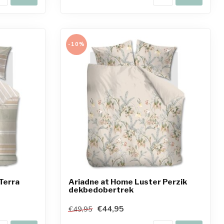
-10%
Terra
Ariadne at Home Luster Perzik
dekbedobertrek
€44,95
€49,95