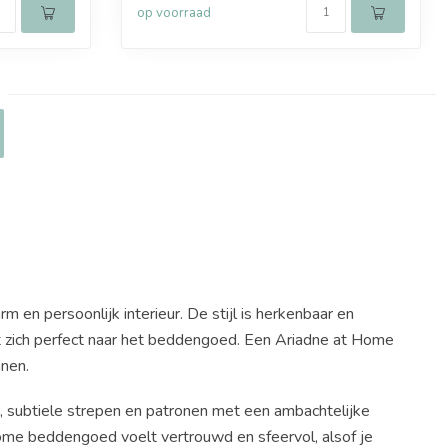
op voorraad
en persoonlijk interieur. De stijl is herkenbaar en
aalt zich perfect naar het beddengoed. Een Ariadne at Home
nen.
n, subtiele strepen en patronen met een ambachtelijke
 Home beddengoed voelt vertrouwd en sfeervol, alsof je