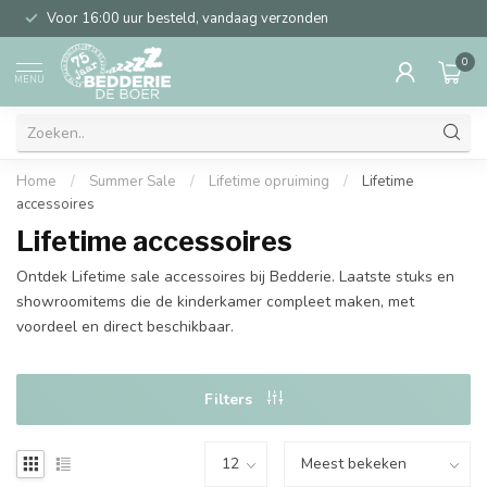
Voor 16:00 uur besteld, vandaag verzonden
0
MENU
Home
/
Summer Sale
/
Lifetime opruiming
/
Lifetime
accessoires
Lifetime accessoires
Ontdek Lifetime sale accessoires bij Bedderie. Laatste stuks en
showroomitems die de kinderkamer compleet maken, met
voordeel en direct beschikbaar.
Filters