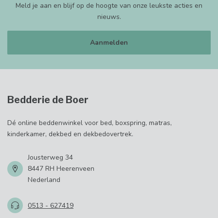
Meld je aan en blijf op de hoogte van onze leukste acties en
nieuws.
Aanmelden
Bedderie de Boer
Dé online beddenwinkel voor bed, boxspring, matras,
kinderkamer, dekbed en dekbedovertrek.
Jousterweg 34
8447 RH Heerenveen
Nederland
0513 - 627419