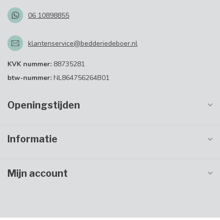
06 10898855
klantenservice@bedderiedeboer.nl
KVK nummer:
88735281
btw-nummer:
NL864756264B01
Openingstijden
Informatie
Mijn account