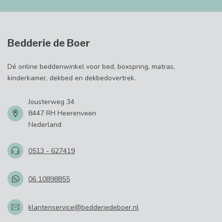
Bedderie de Boer
Dé online beddenwinkel voor bed, boxspring, matras,
kinderkamer, dekbed en dekbedovertrek.
Jousterweg 34
8447 RH Heerenveen
Nederland
0513 - 627419
06 10898855
klantenservice@bedderiedeboer.nl