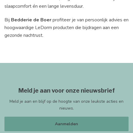
slaapcomfort én een lange levensduur.
Bij
Bedderie de Boer
profiteer je van persoonlijk advies en
hoogwaardige LeDorm producten die bijdragen aan een
gezonde nachtrust.
Meld je aan voor onze nieuwsbrief
Meld je aan en blijf op de hoogte van onze leukste acties en
nieuws.
Aanmelden