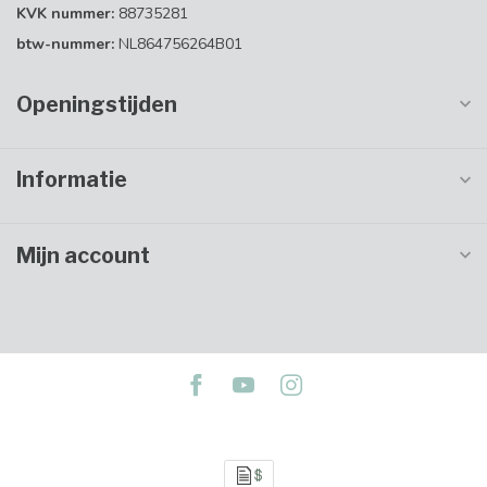
KVK nummer:
88735281
btw-nummer:
NL864756264B01
Openingstijden
Informatie
Mijn account