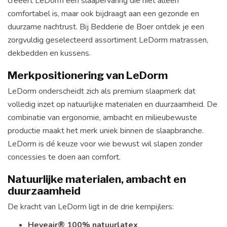
creëert LeDorm een slaapervaring die niet alleen
comfortabel is, maar ook bijdraagt aan een gezonde en
duurzame nachtrust. Bij Bedderie de Boer ontdek je een
zorgvuldig geselecteerd assortiment LeDorm matrassen,
dekbedden en kussens.
Merkpositionering van LeDorm
LeDorm onderscheidt zich als premium slaapmerk dat
volledig inzet op natuurlijke materialen en duurzaamheid. De
combinatie van ergonomie, ambacht en milieubewuste
productie maakt het merk uniek binnen de slaapbranche.
LeDorm is dé keuze voor wie bewust wil slapen zonder
concessies te doen aan comfort.
Natuurlijke materialen, ambacht en
duurzaamheid
De kracht van LeDorm ligt in de drie kernpijlers:
Heveair® 100% natuurlatex