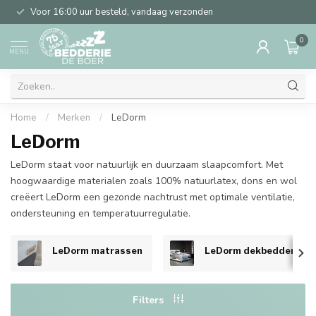
Voor 16:00 uur besteld, vandaag verzonden
0
MENU
Home
/
Merken
/
LeDorm
LeDorm
LeDorm staat voor natuurlijk en duurzaam slaapcomfort. Met
hoogwaardige materialen zoals 100% natuurlatex, dons en wol
creëert LeDorm een gezonde nachtrust met optimale ventilatie,
ondersteuning en temperatuurregulatie.
LeDorm matrassen
LeDorm dekbedden
Filters