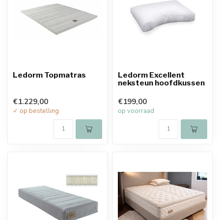
Ledorm Topmatras
Ledorm Excellent
neksteun hoofdkussen
€1.229,00
€199,00
✓ op bestelling
op voorraad