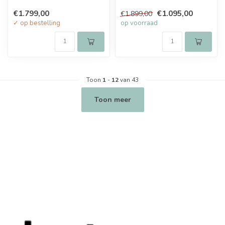
€1.799,00
€1.095,00
€1.899,00
✓ op bestelling
op voorraad
Toon
1
-
12
van 43
Toon meer