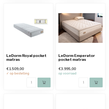
LeDorm Royal pocket
LeDorm Emperator
matras
pocket matras
€1.509,00
€3.995,00
✓ op bestelling
op voorraad