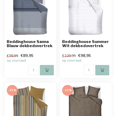
Beddinghouse Sanna
Beddinghouse Summer
Blauw dekbedovertrek
Wit dekbedovertrek
€89,95
€98,95
€99,95
€109,95
op voorraad
op voorraad
-35%
-10%