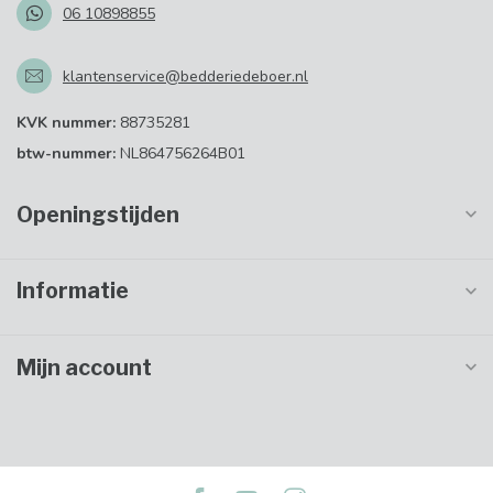
06 10898855
klantenservice@bedderiedeboer.nl
KVK nummer:
88735281
btw-nummer:
NL864756264B01
Openingstijden
Informatie
Mijn account