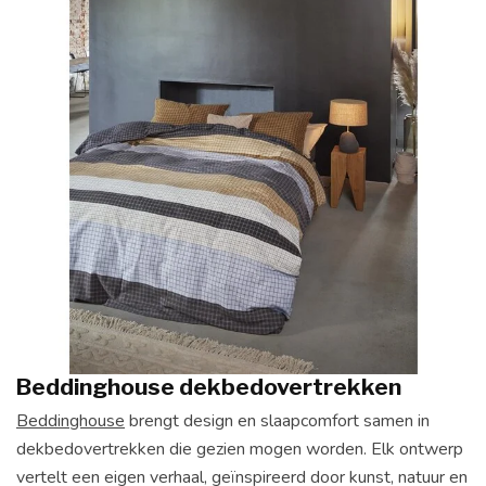
Beddinghouse dekbedovertrekken
Beddinghouse
brengt design en slaapcomfort samen in
dekbedovertrekken die gezien mogen worden. Elk ontwerp
vertelt een eigen verhaal, geïnspireerd door kunst, natuur en