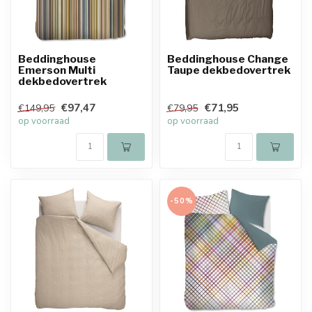
Beddinghouse
Beddinghouse Change
Emerson Multi
Taupe dekbedovertrek
dekbedovertrek
€97,47
€71,95
€149,95
€79,95
op voorraad
op voorraad
-50%