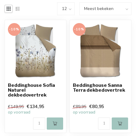
-10%
-10%
Beddinghouse Sofia
Beddinghouse Sanna
Naturel
Terra dekbedovertrek
dekbedovertrek
€134,95
€80,95
€149,95
€89,95
op voorraad
op voorraad