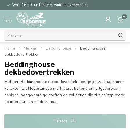
Voor 16:00 uur besteld, vandaag verzonden
0
MENU
Home
/
Merken
/
Beddinghouse
/
Beddinghouse
dekbedovertrekken
Beddinghouse
dekbedovertrekken
Met een Beddinghouse dekbedovertrek geef je jouw slaapkamer
karakter. Dit Nederlandse merk staat bekend om uitgesproken
designs, hoogwaardige stoffen en collecties die zijn geïnspireerd
op interieur- en modetrends.
Filters