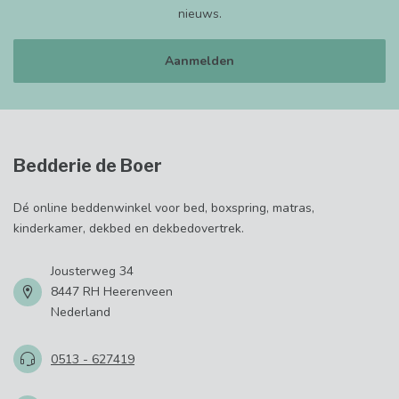
nieuws.
Aanmelden
Bedderie de Boer
Dé online beddenwinkel voor bed, boxspring, matras,
kinderkamer, dekbed en dekbedovertrek.
Jousterweg 34
8447 RH Heerenveen
Nederland
0513 - 627419