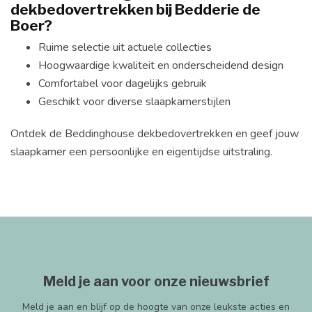
dekbedovertrekken bij Bedderie de
Boer?
Ruime selectie uit actuele collecties
Hoogwaardige kwaliteit en onderscheidend design
Comfortabel voor dagelijks gebruik
Geschikt voor diverse slaapkamerstijlen
Ontdek de Beddinghouse dekbedovertrekken en geef jouw
slaapkamer een persoonlijke en eigentijdse uitstraling.
Meld je aan voor onze nieuwsbrief
Meld je aan en blijf op de hoogte van onze leukste acties en