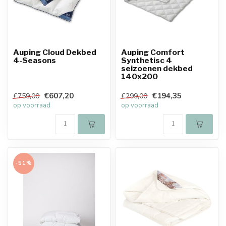
Auping Cloud Dekbed
Auping Comfort
4-Seasons
Synthetisc 4
seizoenen dekbed
140x200
€607,20
€194,35
€759,00
€299,00
op voorraad
op voorraad
-51%