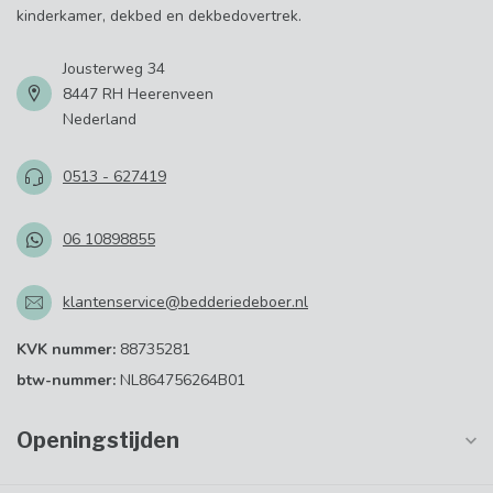
kinderkamer, dekbed en dekbedovertrek.
Jousterweg 34
8447 RH Heerenveen
Nederland
0513 - 627419
06 10898855
klantenservice@bedderiedeboer.nl
KVK nummer:
88735281
btw-nummer:
NL864756264B01
Openingstijden