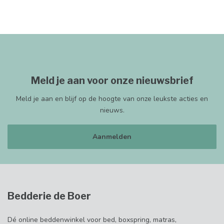
Meld je aan voor onze nieuwsbrief
Meld je aan en blijf op de hoogte van onze leukste acties en
nieuws.
Aanmelden
Bedderie de Boer
Dé online beddenwinkel voor bed, boxspring, matras,