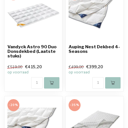
Vandyck Astro 90 Duo
Auping Nest Dekbed 4-
Donsdekbed (Laatste
Seasons
stuks)
€415,20
€399,20
€519,00
€499,00
op voorraad
op voorraad
-20%
-35%