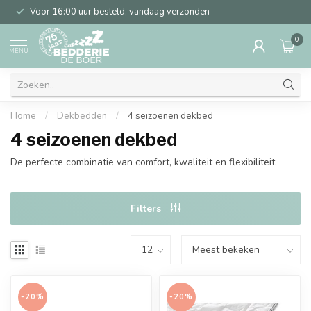
Voor 16:00 uur besteld, vandaag verzonden
0
MENU
Home
/
Dekbedden
/
4 seizoenen dekbed
4 seizoenen dekbed
De perfecte combinatie van comfort, kwaliteit en flexibiliteit.
Filters
-20%
-20%