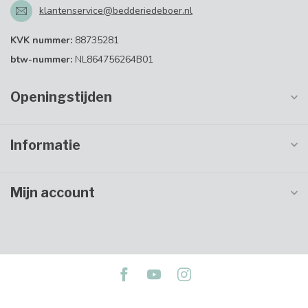
klantenservice@bedderiedeboer.nl
KVK nummer:
88735281
btw-nummer:
NL864756264B01
Openingstijden
Informatie
Mijn account