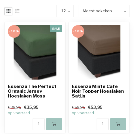
SALE
-10%
-10%
Essenza The Perfect
Essenza Minte Cafe
Organic Jersey
Noir Topper Hoeslaken
Hoeslaken Moss
Satijn
€35,95
€53,95
€39,95
€59,95
op voorraad
op voorraad