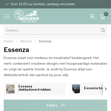
Voor 16:00 uur besteld, vandaag verzonden
0
MENU
Home
/
Merken
/
Essenza
Essenza
Essenza staat voor modieus en kwalitatief beddengoed. Het
merk combineert creatieve designs met hoogwaardige materialen
en volgt de laatste trends. Je vindt bij Essenza altijd een
dekbedovertrek dat aansluit bij jouw stijl.
Essenza
Essenza hoesla
dekbedovertrekken
Filters