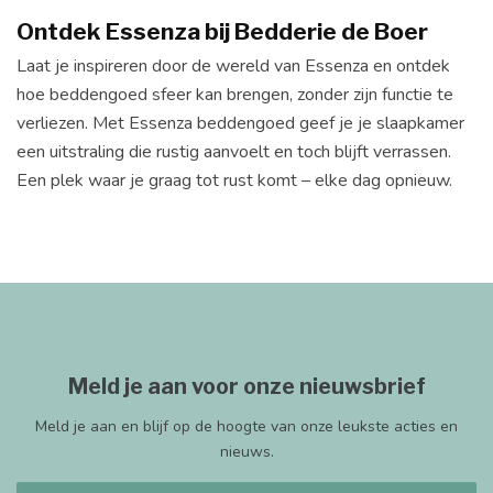
Ontdek Essenza bij Bedderie de Boer
Laat je inspireren door de wereld van Essenza en ontdek
hoe beddengoed sfeer kan brengen, zonder zijn functie te
verliezen. Met Essenza beddengoed geef je je slaapkamer
een uitstraling die rustig aanvoelt en toch blijft verrassen.
Een plek waar je graag tot rust komt – elke dag opnieuw.
Meld je aan voor onze nieuwsbrief
Meld je aan en blijf op de hoogte van onze leukste acties en
nieuws.