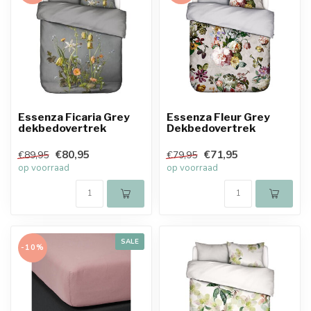
Essenza Ficaria Grey
Essenza Fleur Grey
dekbedovertrek
Dekbedovertrek
€80,95
€71,95
€89,95
€79,95
op voorraad
op voorraad
SALE
-10%