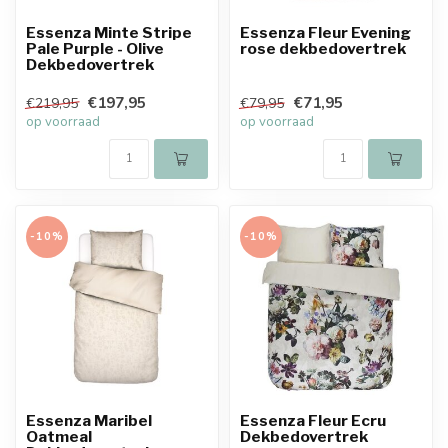
Essenza Minte Stripe
Essenza Fleur Evening
Pale Purple - Olive
rose dekbedovertrek
Dekbedovertrek
€197,95
€71,95
€219,95
€79,95
op voorraad
op voorraad
-10%
-10%
Essenza Maribel
Essenza Fleur Ecru
Oatmeal
Dekbedovertrek