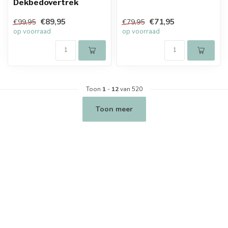
Dekbedovertrek
€89,95
€71,95
€99,95
€79,95
op voorraad
op voorraad
Toon
1
-
12
van 520
Toon meer