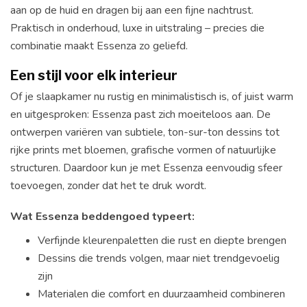
aan op de huid en dragen bij aan een fijne nachtrust.
Praktisch in onderhoud, luxe in uitstraling – precies die
combinatie maakt Essenza zo geliefd.
Een stijl voor elk interieur
Of je slaapkamer nu rustig en minimalistisch is, of juist warm
en uitgesproken: Essenza past zich moeiteloos aan. De
ontwerpen variëren van subtiele, ton-sur-ton dessins tot
rijke prints met bloemen, grafische vormen of natuurlijke
structuren. Daardoor kun je met Essenza eenvoudig sfeer
toevoegen, zonder dat het te druk wordt.
Wat Essenza beddengoed typeert:
Verfijnde kleurenpaletten die rust en diepte brengen
Dessins die trends volgen, maar niet trendgevoelig
zijn
Materialen die comfort en duurzaamheid combineren