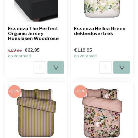
Essenza The Perfect
Essenza Hellea Green
Organic Jersey
dekbedovertrek
Hoeslaken Woodrose
€62,95
€119,95
€69,95
op voorraad
op voorraad
-10%
-10%