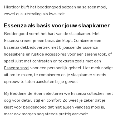
Hierdoor blijft het beddengoed seizoen na seizoen mooi,
zowel qua uitstraling als kwaliteit.
Essenza als basis voor jouw slaapkamer
Beddengoed vormt het hart van de slaapkamer. Met
Essenza creëer je een basis die klopt. Combineer een
Essenza dekbedovertrek met bijpassende
Essenza
hoeslakens
en rustige accessoires voor een serene look, of
speel juist met contrasten en texturen zoals met een
Essenza sprei
voor een persoonlijk geheel. Het merk nodigt
uit om te mixen, te combineren en je slaapkamer steeds
opnieuw te laten aansluiten bij je gevoel.
Bij Bedderie de Boer selecteren we Essenza collecties met
oog voor detail, stijl en comfort. Zo weet je zeker dat je
kiest voor beddengoed dat niet alleen vandaag mooi is,
maar ook morgen nog steeds prettig aanvoelt.