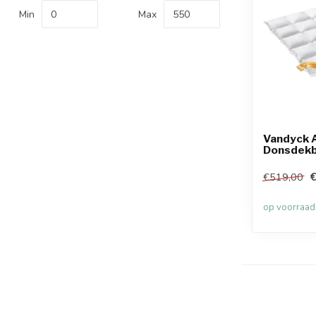
Min
Max
Vandyck 
Donsdekb
€519,00
op voorraad