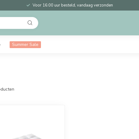
Voor 16:00 uur besteld, vandaag verzonden
e
Summer Sale
ducten