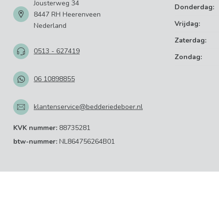
Jousterweg 34
Donderdag:
8447 RH Heerenveen
Vrijdag:
Nederland
Zaterdag:
0513 - 627419
Zondag:
06 10898855
klantenservice@bedderiedeboer.nl
KVK nummer:
88735281
btw-nummer:
NL864756264B01