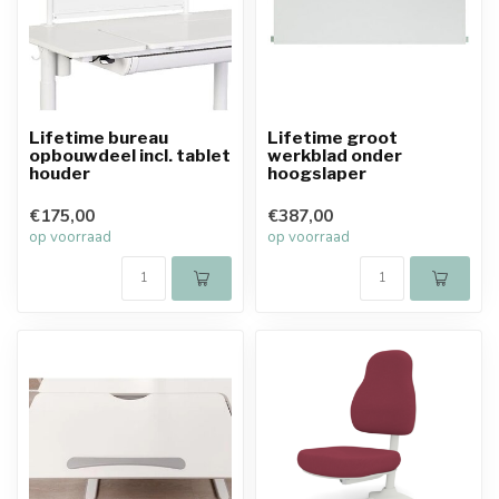
Lifetime bureau
Lifetime groot
opbouwdeel incl. tablet
werkblad onder
houder
hoogslaper
€175,00
€387,00
op voorraad
op voorraad