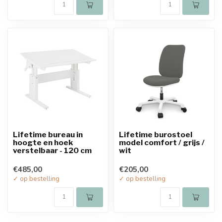
Lifetime bureau in
Lifetime burostoel
hoogte en hoek
model comfort / grijs /
verstelbaar - 120 cm
wit
€485,00
€205,00
✓ op bestelling
✓ op bestelling