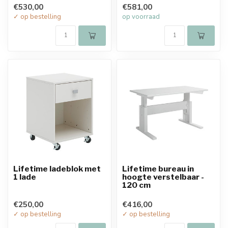
€530,00
€581,00
✓ op bestelling
op voorraad
Lifetime ladeblok met
Lifetime bureau in
1 lade
hoogte verstelbaar -
120 cm
€250,00
€416,00
✓ op bestelling
✓ op bestelling