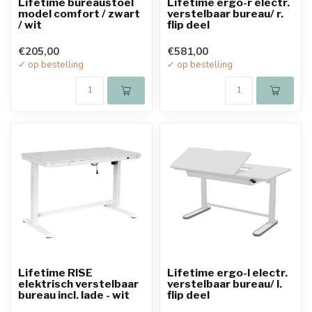
Lifetime bureaustoel
Lifetime ergo-r electr.
model comfort / zwart
verstelbaar bureau/ r.
/ wit
flip deel
€205,00
€581,00
✓ op bestelling
✓ op bestelling
Lifetime RISE
Lifetime ergo-l electr.
elektrisch verstelbaar
verstelbaar bureau/ l.
bureau incl. lade - wit
flip deel