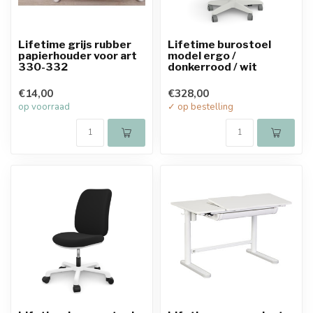
Lifetime grijs rubber
Lifetime burostoel
papierhouder voor art
model ergo /
330-332
donkerrood / wit
€14,00
€328,00
op voorraad
✓ op bestelling