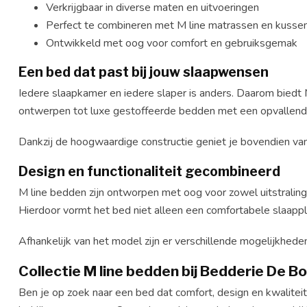
Verkrijgbaar in diverse maten en uitvoeringen
Perfect te combineren met M line matrassen en kusse
Ontwikkeld met oog voor comfort en gebruiksgemak
Een bed dat past bij jouw slaapwensen
Iedere slaapkamer en iedere slaper is anders. Daarom biedt 
ontwerpen tot luxe gestoffeerde bedden met een opvallend h
Dankzij de hoogwaardige constructie geniet je bovendien van
Design en functionaliteit gecombineerd
M line bedden zijn ontworpen met oog voor zowel uitstraling
Hierdoor vormt het bed niet alleen een comfortabele slaappla
Afhankelijk van het model zijn er verschillende mogelijkhede
Collectie M line bedden bij Bedderie De B
Ben je op zoek naar een bed dat comfort, design en kwalitei