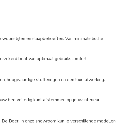
e woonstijlen en slaapbehoeften. Van minimalistische
verzekerd bent van optimaal gebruikscomfort.
nen, hoogwaardige stofferingen en een luxe afwerking.
jouw bed volledig kunt afstemmen op jouw interieur.
ie De Boer. In onze showroom kun je verschillende modellen