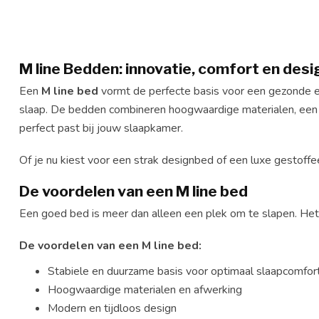
M line Bedden: innovatie, comfort en desi
Een
M line bed
vormt de perfecte basis voor een gezonde en
slaap. De bedden combineren hoogwaardige materialen, een st
perfect past bij jouw slaapkamer.
Of je nu kiest voor een strak designbed of een luxe gestoffee
De voordelen van een M line bed
Een goed bed is meer dan alleen een plek om te slapen. Het
De voordelen van een M line bed:
Stabiele en duurzame basis voor optimaal slaapcomfor
Hoogwaardige materialen en afwerking
Modern en tijdloos design