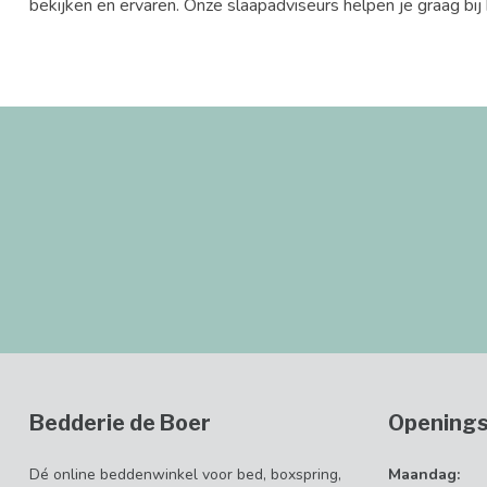
bekijken en ervaren. Onze slaapadviseurs helpen je graag bij
Bedderie de Boer
Openings
Dé online beddenwinkel voor bed, boxspring,
Maandag: