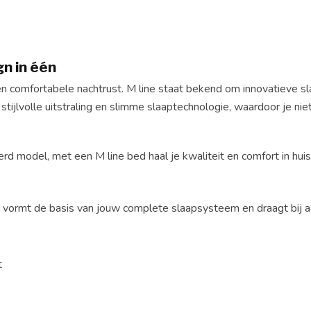
gn in één
 comfortabele nachtrust. M line staat bekend om innovatieve slaa
ijlvolle uitstraling en slimme slaaptechnologie, waardoor je nie
rd model, met een M line bed haal je kwaliteit en comfort in huis 
 vormt de basis van jouw complete slaapsysteem en draagt bij a
t