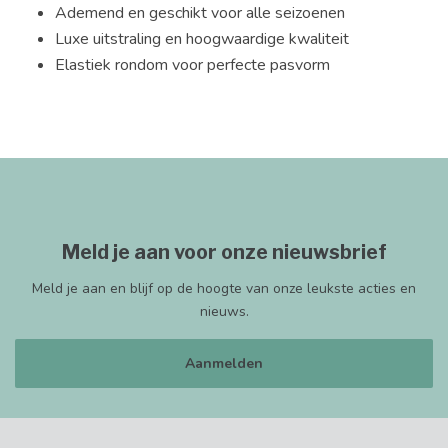
Ademend en geschikt voor alle seizoenen
Luxe uitstraling en hoogwaardige kwaliteit
Elastiek rondom voor perfecte pasvorm
Meld je aan voor onze nieuwsbrief
Meld je aan en blijf op de hoogte van onze leukste acties en
nieuws.
Aanmelden