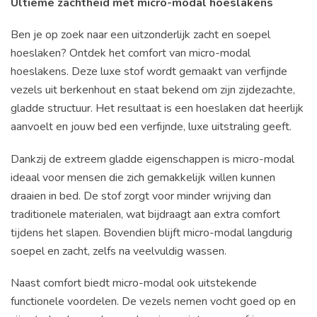
Ultieme zachtheid met micro-modal hoeslakens
Ben je op zoek naar een uitzonderlijk zacht en soepel
hoeslaken? Ontdek het comfort van micro-modal
hoeslakens. Deze luxe stof wordt gemaakt van verfijnde
vezels uit berkenhout en staat bekend om zijn zijdezachte,
gladde structuur. Het resultaat is een hoeslaken dat heerlijk
aanvoelt en jouw bed een verfijnde, luxe uitstraling geeft.
Dankzij de extreem gladde eigenschappen is micro-modal
ideaal voor mensen die zich gemakkelijk willen kunnen
draaien in bed. De stof zorgt voor minder wrijving dan
traditionele materialen, wat bijdraagt aan extra comfort
tijdens het slapen. Bovendien blijft micro-modal langdurig
soepel en zacht, zelfs na veelvuldig wassen.
Naast comfort biedt micro-modal ook uitstekende
functionele voordelen. De vezels nemen vocht goed op en