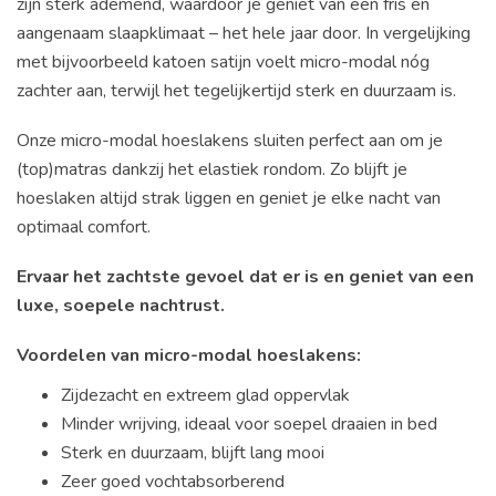
zijn sterk ademend, waardoor je geniet van een fris en
aangenaam slaapklimaat – het hele jaar door. In vergelijking
met bijvoorbeeld katoen satijn voelt micro-modal nóg
zachter aan, terwijl het tegelijkertijd sterk en duurzaam is.
Onze micro-modal hoeslakens sluiten perfect aan om je
(top)matras dankzij het elastiek rondom. Zo blijft je
hoeslaken altijd strak liggen en geniet je elke nacht van
optimaal comfort.
Ervaar het zachtste gevoel dat er is en geniet van een
luxe, soepele nachtrust.
Voordelen van micro-modal hoeslakens:
Zijdezacht en extreem glad oppervlak
Minder wrijving, ideaal voor soepel draaien in bed
Sterk en duurzaam, blijft lang mooi
Zeer goed vochtabsorberend