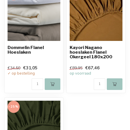
Dommelin Flanel
Kayori Nagano
Hoeslaken
hoeslaken Flanel
Okergeel 180x200
€31,05
€67,46
€34,50
€89,95
✓ op bestelling
op voorraad
-25%