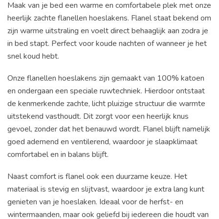
Maak van je bed een warme en comfortabele plek met onze
heerlijk zachte flanellen hoeslakens. Flanel staat bekend om
zijn warme uitstraling en voelt direct behaaglijk aan zodra je
in bed stapt. Perfect voor koude nachten of wanneer je het
snel koud hebt.
Onze flanellen hoeslakens zijn gemaakt van 100% katoen
en ondergaan een speciale ruwtechniek. Hierdoor ontstaat
de kenmerkende zachte, licht pluizige structuur die warmte
uitstekend vasthoudt. Dit zorgt voor een heerlijk knus
gevoel, zonder dat het benauwd wordt. Flanel blijft namelijk
goed ademend en ventilerend, waardoor je slaapklimaat
comfortabel en in balans blijft.
Naast comfort is flanel ook een duurzame keuze. Het
materiaal is stevig en slijtvast, waardoor je extra lang kunt
genieten van je hoeslaken. Ideaal voor de herfst- en
wintermaanden, maar ook geliefd bij iedereen die houdt van