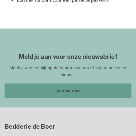
Elastiek rondom voor een perfecte pasvorm
Meld je aan voor onze nieuwsbrief
Meld je aan en blijf op de hoogte van onze leukste acties en
nieuws.
Aanmelden
Bedderie de Boer