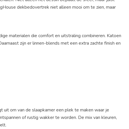
ngHouse dekbedovertrek niet alleen mooi om te zien, maar
e materialen die comfort en uitstraling combineren. Katoen
aarnaast zijn er linnen-blends met een extra zachte finish en
t uit om van de slaapkamer een plek te maken waar je
ontspannen of rustig wakker te worden. De mix van kleuren,
elt.