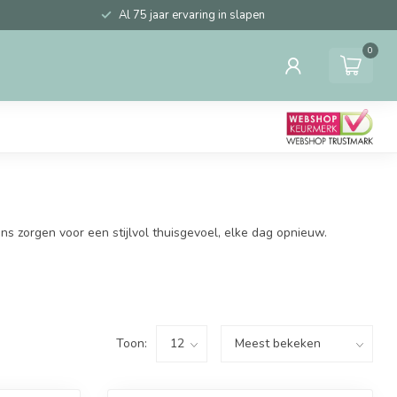
Al 75 jaar ervaring in slapen
0
s zorgen voor een stijlvol thuisgevoel, elke dag opnieuw.
Toon: