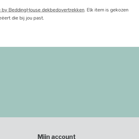
 by BeddingHouse dekbedovertrekken
. Elk item is gekozen
ëert die bij jou past.
Mijn account