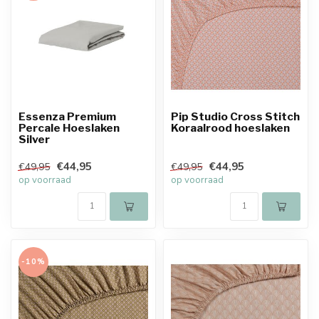
Essenza Premium
Pip Studio Cross Stitch
Percale Hoeslaken
Koraalrood hoeslaken
Silver
€44,95
€44,95
€49,95
€49,95
op voorraad
op voorraad
-10%