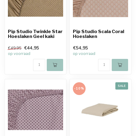
Pip Studio Twinkle Star
Pip Studio Scala Coral
Hoeslaken Geel kaki
Hoeslaken
€44,95
€54,95
€49,95
op voorraad
op voorraad
SALE
-10%