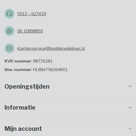
0513 - 627419
06 10898855
klantenservice@bedderiedeboer.nl
KVK nummer:
88735281
btw-nummer:
NL864756264B01
Openingstijden
Informatie
Mijn account