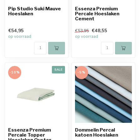
Pip Studio Suki Mauve
Essenza Premium
Hoeslaken
Percale Hoeslaken
Cement
€54,95
€48,55
€53,95
op voorraad
op voorraad
SALE
-10%
-5%
Essenza Premium
Dommelin Percal
Percale Topper
katoen Hoeslaken
Hoeslaken Oyster