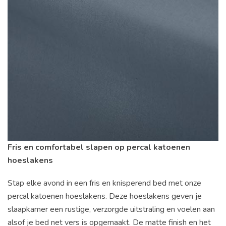
Fris en comfortabel slapen op percal katoenen
hoeslakens
Stap elke avond in een fris en knisperend bed met onze
percal katoenen hoeslakens. Deze hoeslakens geven je
slaapkamer een rustige, verzorgde uitstraling en voelen aan
alsof je bed net vers is opgemaakt. De matte finish en het