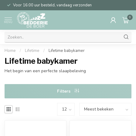
Voor 16:00 uur besteld, vandaag verzonden
0
MENU
Home
/
Lifetime
/
Lifetime babykamer
Lifetime babykamer
Het begin van een perfecte slaapbeleving
Filters