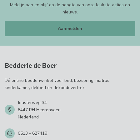
Meld je aan en blijf op de hoogte van onze leukste acties en
nieuws.
Aanmelden
Bedderie de Boer
Dé online beddenwinkel voor bed, boxspring, matras,
kinderkamer, dekbed en dekbedovertrek.
Jousterweg 34
8447 RH Heerenveen
Nederland
0513 - 627419