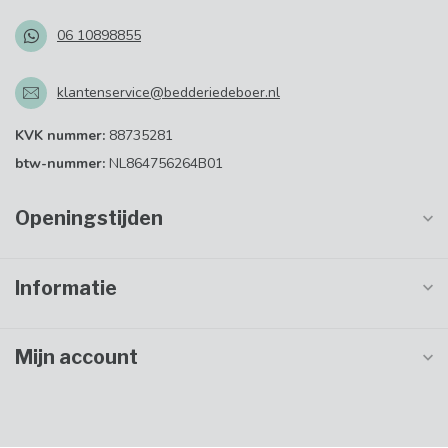
06 10898855
klantenservice@bedderiedeboer.nl
KVK nummer:
88735281
btw-nummer:
NL864756264B01
Openingstijden
Informatie
Mijn account