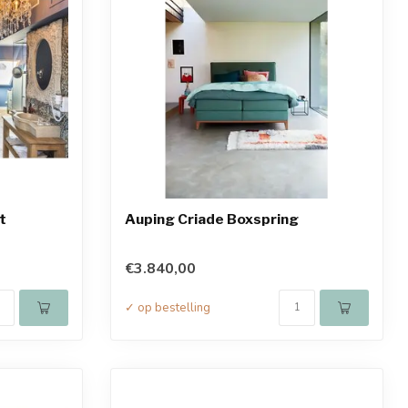
t
Auping Criade Boxspring
€3.840,00
✓ op bestelling