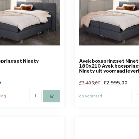
pringset Ninety
Avek boxspringset Ninet
180x210 Avek boxspring
Ninety uit voorraad lever
0
€2.995,00
€3.495,00
ling
op voorraad