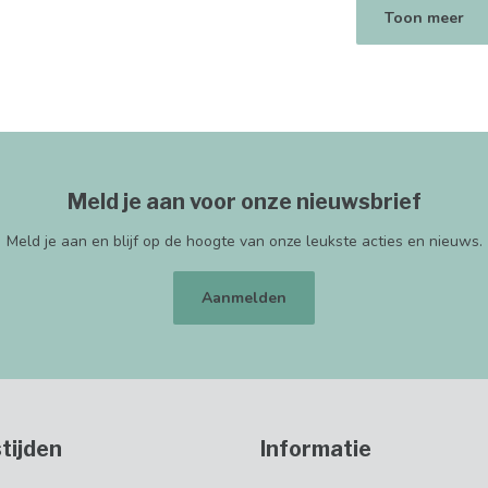
Toon meer
Meld je aan voor onze nieuwsbrief
Meld je aan en blijf op de hoogte van onze leukste acties en nieuws.
Aanmelden
tijden
Informatie