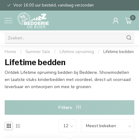
Voor 16:00 uur besteld, vandaag verzonden
0
MENU
Home
/
Summer Sale
/
Lifetime opruiming
/
Lifetime bedden
Lifetime bedden
Ontdek Lifetime opruiming bedden bij Bedderie. Showmodellen
en laatste stuks kinderbedden met voordeel, direct uit voorraad
leverbaar en ontworpen om mee te groeien.
Filters