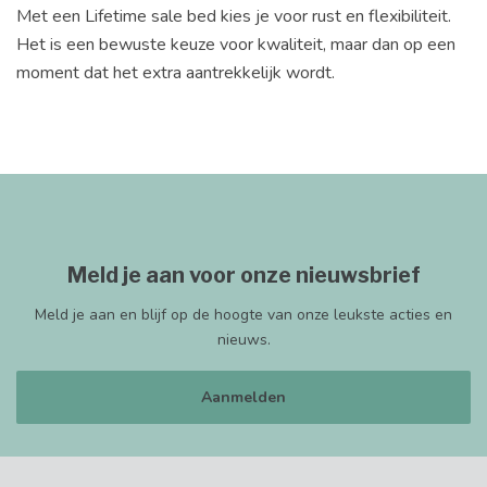
Met een Lifetime sale bed kies je voor rust en flexibiliteit.
Het is een bewuste keuze voor kwaliteit, maar dan op een
moment dat het extra aantrekkelijk wordt.
Meld je aan voor onze nieuwsbrief
Meld je aan en blijf op de hoogte van onze leukste acties en
nieuws.
Aanmelden