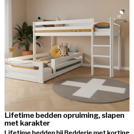
Lifetime bedden opruiming, slapen
met karakter
Lifetime bedden bij Bedderie met korting