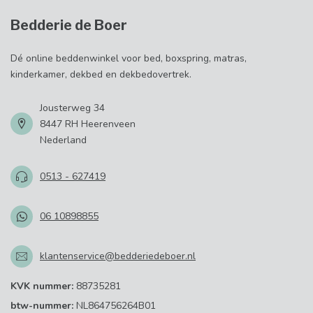
Bedderie de Boer
Dé online beddenwinkel voor bed, boxspring, matras,
kinderkamer, dekbed en dekbedovertrek.
Jousterweg 34
8447 RH Heerenveen
Nederland
0513 - 627419
06 10898855
klantenservice@bedderiedeboer.nl
KVK nummer:
88735281
btw-nummer:
NL864756264B01