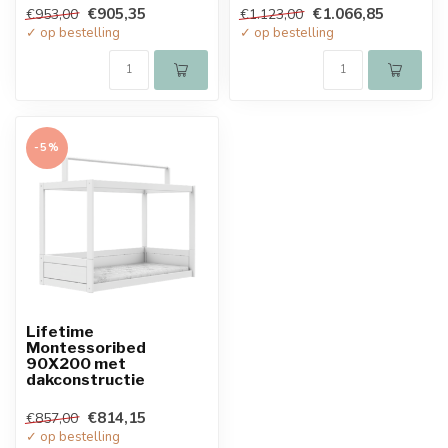
€905,35
€1.066,85
€953,00
€1.123,00
✓ op bestelling
✓ op bestelling
-5%
Lifetime
Montessoribed
90X200 met
dakconstructie
€814,15
€857,00
✓ op bestelling