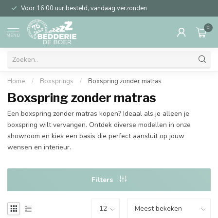
Voor 16:00 uur besteld, vandaag verzonden
0
MENU
Home
/
Boxsprings
/
Boxspring zonder matras
Boxspring zonder matras
Een boxspring zonder matras kopen? Ideaal als je alleen je
boxspring wilt vervangen. Ontdek diverse modellen in onze
showroom en kies een basis die perfect aansluit op jouw
wensen en interieur.
Filters