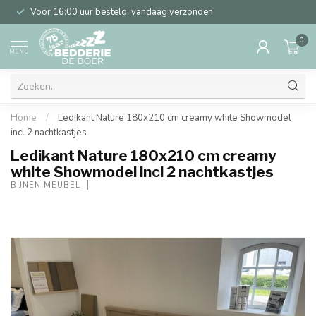
Voor 16:00 uur besteld, vandaag verzonden
0
MENU
Home
/
Ledikant Nature 180x210 cm creamy white Showmodel
incl 2 nachtkastjes
Ledikant Nature 180x210 cm creamy
white Showmodel incl 2 nachtkastjes
BIJNEN MEUBEL