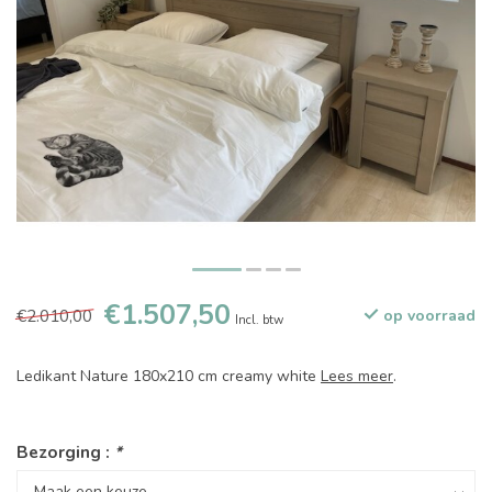
€1.507,50
€2.010,00
op voorraad
Incl. btw
Ledikant Nature 180x210 cm creamy white
Lees meer
.
Bezorging :
*