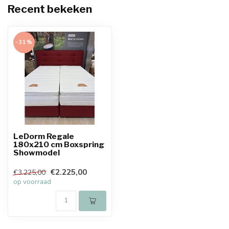
Recent bekeken
-31%
LeDorm Regale
180x210 cm Boxspring
Showmodel
€2.225,00
€3.225,00
op voorraad