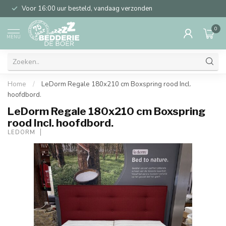
Voor 16:00 uur besteld, vandaag verzonden
0
MENU
Home
/
LeDorm Regale 180x210 cm Boxspring rood Incl.
hoofdbord.
LeDorm Regale 180x210 cm Boxspring
rood Incl. hoofdbord.
LEDORM