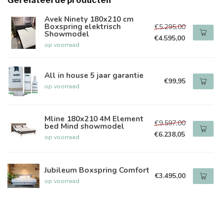
Gerelateerde producten
Avek Ninety 180x210 cm
Boxspring elektrisch
€5.295,00
Showmodel
€4.595,00
op voorraad
All in house 5 jaar garantie
€99,95
op voorraad
Mline 180x210 4M Element
€9.597,00
bed Mind showmodel
€6.238,05
op voorraad
Jubileum Boxspring Comfort
€3.495,00
op voorraad