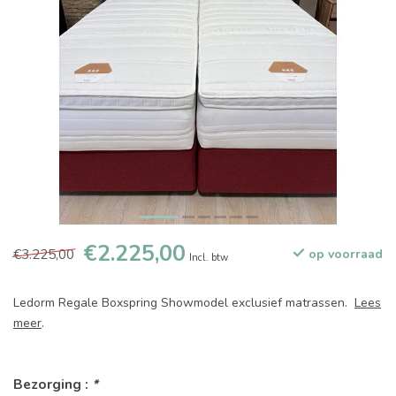
€2.225,00
€3.225,00
op voorraad
Incl. btw
Ledorm Regale Boxspring Showmodel exclusief matrassen.
Lees
meer
.
Bezorging :
*