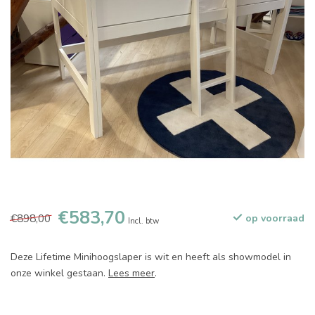
€583,70
€898,00
op voorraad
Incl. btw
Deze Lifetime Minihoogslaper is wit en heeft als showmodel in
onze winkel gestaan.
Lees meer
.