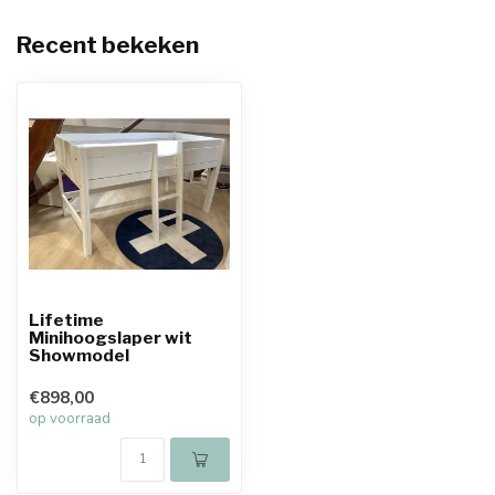
Recent bekeken
Lifetime
Minihoogslaper wit
Showmodel
€898,00
op voorraad