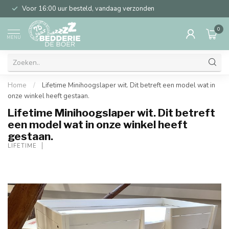
Voor 16:00 uur besteld, vandaag verzonden
0
MENU
Home
/
Lifetime Minihoogslaper wit. Dit betreft een model wat in
onze winkel heeft gestaan.
Lifetime Minihoogslaper wit. Dit betreft
een model wat in onze winkel heeft
gestaan.
LIFETIME