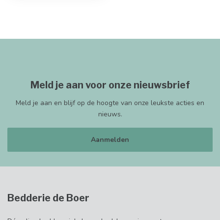
Meld je aan voor onze nieuwsbrief
Meld je aan en blijf op de hoogte van onze leukste acties en
nieuws.
Aanmelden
Bedderie de Boer