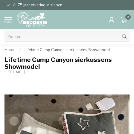
Al 75 jaar ervaring in slapen
0
MENU
Home
/
Lifetime Camp Canyon sierkussens Showmodel
Lifetime Camp Canyon sierkussens
Showmodel
LIFETIME