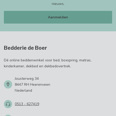
nieuws.
Aanmelden
Bedderie de Boer
Dé online beddenwinkel voor bed, boxspring, matras,
kinderkamer, dekbed en dekbedovertrek.
Jousterweg 34
8447 RH Heerenveen
Nederland
0513 - 627419