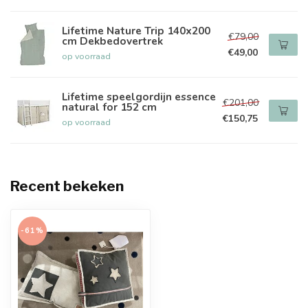
Lifetime Nature Trip 140x200
€79,00
cm Dekbedovertrek
€49,00
op voorraad
Lifetime speelgordijn essence
€201,00
natural for 152 cm
€150,75
op voorraad
Recent bekeken
-61%