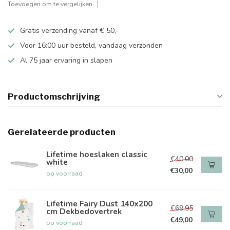
Toevoegen om te vergelijken
Gratis verzending vanaf € 50,-
Voor 16:00 uur besteld, vandaag verzonden
Al 75 jaar ervaring in slapen
Productomschrijving
Gerelateerde producten
Lifetime hoeslaken classic
€40,00
white
€30,00
op voorraad
Lifetime Fairy Dust 140x200
€69,95
cm Dekbedovertrek
€49,00
op voorraad