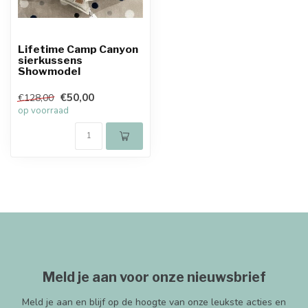
Lifetime Camp Canyon
sierkussens
Showmodel
€50,00
€128,00
op voorraad
Meld je aan voor onze nieuwsbrief
Meld je aan en blijf op de hoogte van onze leukste acties en