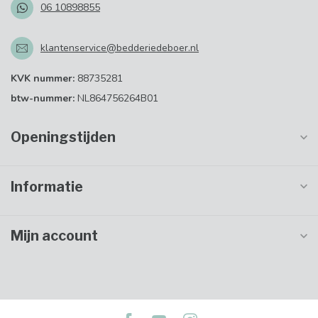
06 10898855
klantenservice@bedderiedeboer.nl
KVK nummer:
88735281
btw-nummer:
NL864756264B01
Openingstijden
Informatie
Mijn account