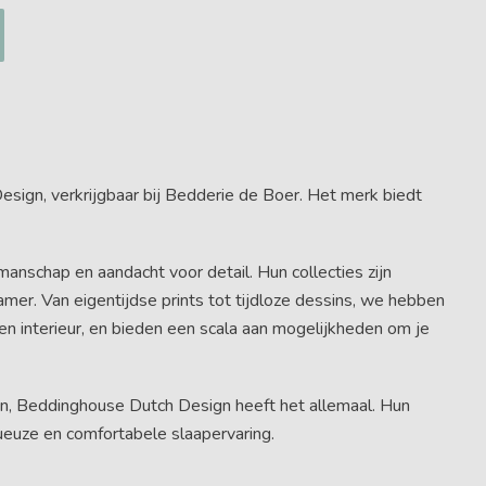
sign, verkrijgbaar bij Bedderie de Boer. Het merk biedt
schap en aandacht voor detail. Hun collecties zijn
er. Van eigentijdse prints tot tijdloze dessins, we hebben
n interieur, en bieden een scala aan mogelijkheden om je
en, Beddinghouse Dutch Design heeft het allemaal. Hun
ueuze en comfortabele slaapervaring.