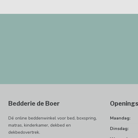
Bedderie de Boer
Openings
Dé online beddenwinkel voor bed, boxspring,
Maandag:
matras, kinderkamer, dekbed en
Dinsdag:
dekbedovertrek.