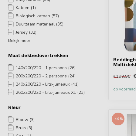
Katoen
(1)
Biologisch katoen
(57)
Duurzaam materiaal
(35)
Jersey
(32)
Bekijk meer
Maat dekbedovertrekken
Beddingh
Multi de
140x200/220 - 1 persoons
(26)
200x200/220 - 2 persoons
(24)
€199,95
240x200/220 - Lits-jumeaux
(41)
op voorraad
260x200/220 - Lits-jumeaux XL
(23)
Kleur
-40%
Blauw
(3)
Bruin
(3)