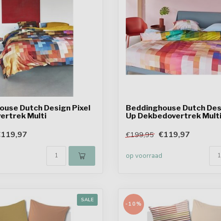
use Dutch Design Pixel
Beddinghouse Dutch Des
ertrek Multi
Up Dekbedovertrek Mult
€119,97
€119,97
€199,95
op voorraad
SALE
-10%