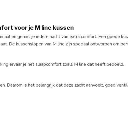
ort voor je M line kussen
aal en geniet je iedere nacht van extra comfort. Een goede kuss
maat. De kussenslopen van M line zijn speciaal ontworpen om per
ng ervaar je het slaapcomfort zoals M line dat heeft bedoeld.
en. Daarom is het belangrijk dat deze zacht aanvoelt, goed venti