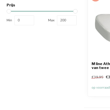
Prijs
Min
Max
M line At
van twee 
€3
€39,95
op voorraad