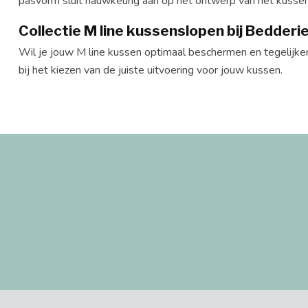
pasvorm sluit nauwkeurig aan op het ontwerp van het kussen
Collectie M line kussenslopen bij Bedderi
Wil je jouw M line kussen optimaal beschermen en tegelijker
bij het kiezen van de juiste uitvoering voor jouw kussen.