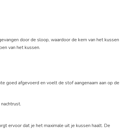
opgevangen door de sloop, waardoor de kern van het kussen
ppen van het kussen.
rmte goed afgevoerd en voelt de stof aangenaam aan op de
nachtrust.
gt ervoor dat je het maximale uit je kussen haalt. De