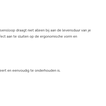
ensloop draagt niet alleen bij aan de levensduur van je
fect aan te sluiten op de ergonomische vorm en
leert en eenvoudig te onderhouden is.