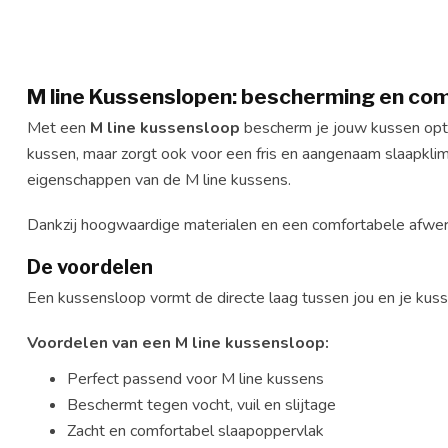
M line Kussenslopen: bescherming en comf
Met een
M line kussensloop
bescherm je jouw kussen optim
kussen, maar zorgt ook voor een fris en aangenaam slaapkli
eigenschappen van de M line kussens.
Dankzij hoogwaardige materialen en een comfortabele afwerki
De voordelen
Een kussensloop vormt de directe laag tussen jou en je kuss
Voordelen van een M line kussensloop:
Perfect passend voor M line kussens
Beschermt tegen vocht, vuil en slijtage
Zacht en comfortabel slaapoppervlak