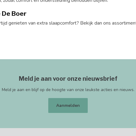
, zodat comfort en ondersteuning behouden blijven.
e De Boer
tijd genieten van extra slaapcomfort? Bekijk dan ons assortimen
Meld je aan voor onze nieuwsbrief
Meld je aan en blijf op de hoogte van onze leukste acties en nieuws.
Aanmelden