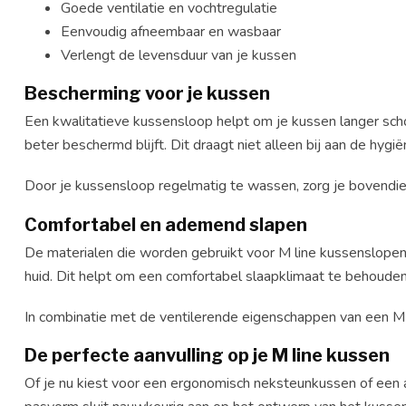
Goede ventilatie en vochtregulatie
Eenvoudig afneembaar en wasbaar
Verlengt de levensduur van je kussen
Bescherming voor je kussen
Een kwalitatieve kussensloop helpt om je kussen langer scho
beter beschermd blijft. Dit draagt niet alleen bij aan de h
Door je kussensloop regelmatig te wassen, zorg je bovendie
Comfortabel en ademend slapen
De materialen die worden gebruikt voor M line kussenslopen
huid. Dit helpt om een comfortabel slaapklimaat te behoude
In combinatie met de ventilerende eigenschappen van een M 
De perfecte aanvulling op je M line kussen
Of je nu kiest voor een ergonomisch neksteunkussen of een a