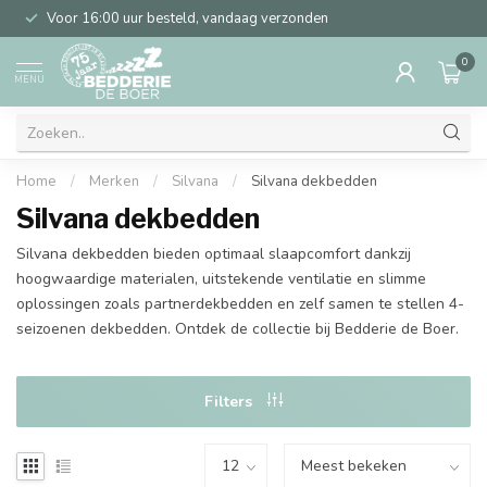
Voor 16:00 uur besteld, vandaag verzonden
0
MENU
Home
/
Merken
/
Silvana
/
Silvana dekbedden
Silvana dekbedden
Silvana dekbedden bieden optimaal slaapcomfort dankzij
hoogwaardige materialen, uitstekende ventilatie en slimme
oplossingen zoals partnerdekbedden en zelf samen te stellen 4-
seizoenen dekbedden. Ontdek de collectie bij Bedderie de Boer.
Filters