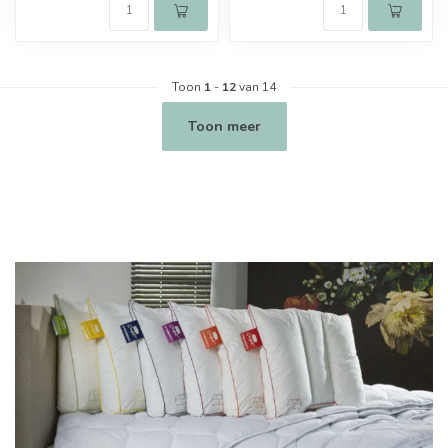
Toon
1
-
12
van 14
Toon meer