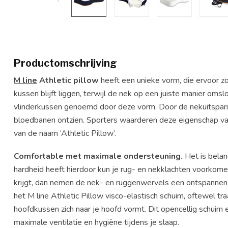
Productomschrijving
M line
Athletic pillow
heeft een unieke vorm, die ervoor zo
kussen blijft liggen, terwijl de nek op een juiste manier om
vlinderkussen genoemd door deze vorm. Door de nekuitsparin
bloedbanen ontzien. Sporters waarderen deze eigenschap van
van de naam ‘Athletic Pillow’.
Comfortable met maximale ondersteuning.
Het is belan
hardheid heeft hierdoor kun je rug- en nekklachten voorkom
krijgt, dan nemen de nek- en ruggenwervels een ontspannen 
het M line Athletic Pillow visco-elastisch schuim, oftewel tra
hoofdkussen zich naar je hoofd vormt. Dit opencellig schuim 
maximale ventilatie en hygiëne tijdens je slaap.