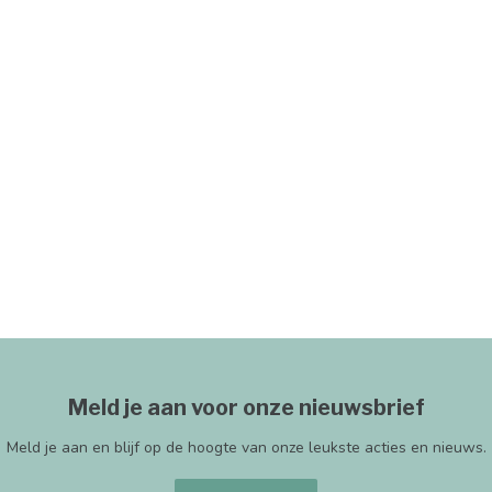
Meld je aan voor onze nieuwsbrief
Meld je aan en blijf op de hoogte van onze leukste acties en nieuws.