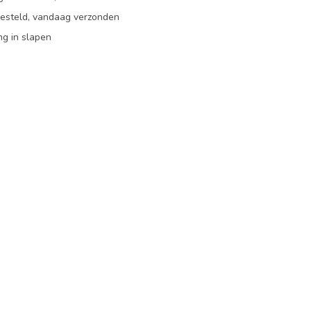
besteld, vandaag verzonden
ng in slapen