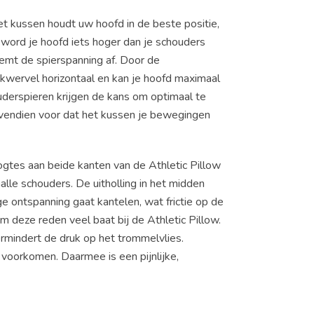
het kussen houdt uw hoofd in de beste positie,
an word je hoofd iets hoger dan je schouders
emt de spierspanning af. Door de
 nekwervel horizontaal en kan je hoofd maximaal
uderspieren krijgen de kans om optimaal te
ovendien voor dat het kussen je bewegingen
ogtes aan beide kanten van de Athletic Pillow
le schouders. De uitholling in het midden
e ontspanning gaat kantelen, wat frictie op de
 deze reden veel baat bij de Athletic Pillow.
ermindert de druk op het trommelvlies.
voorkomen. Daarmee is een pijnlijke,