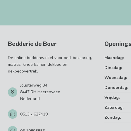
Bedderie de Boer
Openings
Dé online beddenwinkel voor bed, boxspring,
Maandag:
matras, kinderkamer, dekbed en
Dinsdag:
dekbedovertrek.
Woensdag:
Jousterweg 34
Donderdag:
8447 RH Heerenveen
Vrijdag:
Nederland
Zaterdag:
0513 - 627419
Zondag:
06 10898855