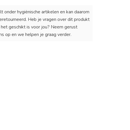
lt onder hygiënische artikelen en kan daarom
eretourneerd. Heb je vragen over dit produkt
of het geschikt is voor jou? Neem gerust
ns op en we helpen je graag verder.