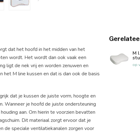
Gerelatee
rgt dat het hoofd in het midden van het
M l
sloten wordt. Het wordt dan ook vaak een
stu
op 
g ligt de nek vrij en worden zenuwen en
 het M line kussen en dat is dan ook de basis
grijk dat je kussen de juiste vorm, hoogte en
en. Wanneer je hoofd de juiste ondersteuning
houding aan. Om hierin te voorzien bevatten
agschuim. Dit materiaal zorgt ervoor dat je
en de speciale ventilatiekanalen zorgen voor