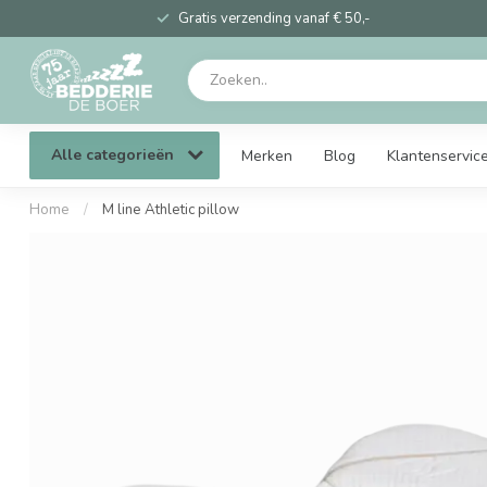
Gratis verzending vanaf € 50,-
Alle categorieën
Merken
Blog
Klantenservic
Home
/
M line Athletic pillow