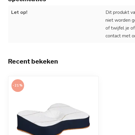
Let op!
Dit produkt va
niet worden g
of twijfel je 
contact met o
Recent bekeken
-21%