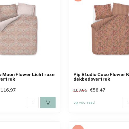
o Moon Flower Licht roze
Pip Studio Coco Flower K
ertrek
dekbedovertrek
€116,97
€58,47
€89,95
op voorraad