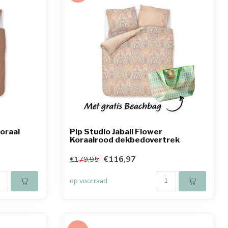
oraal
Pip Studio Jabali Flower
Koraalrood dekbedovertrek
€116,97
€179,95
op voorraad