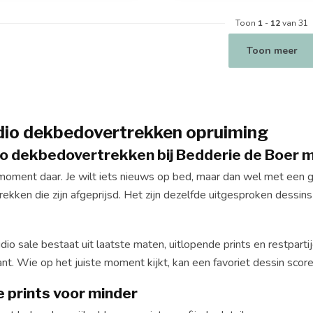
Toon
1
-
12
van 31
Toon meer
dio dekbedovertrekken opruiming
io dekbedovertrekken bij Bedderie de Boer m
moment daar. Je wilt iets nieuws op bed, maar dan wel met een go
kken die zijn afgeprijsd. Het zijn dezelfde uitgesproken dessins
io sale bestaat uit laatste maten, uitlopende prints en restpart
nt. Wie op het juiste moment kijkt, kan een favoriet dessin score
e prints voor minder