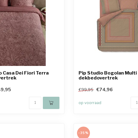
o Casa Dei Fiori Terra
Pip Studio Bogolan Multi
ertrek
dekbedovertrek
9,95
€74,96
€99,95
op voorraad
-35%