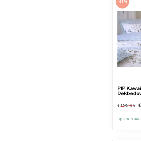
-43%
PIP Kawai
Dekbedov
€199,95
op voorraad