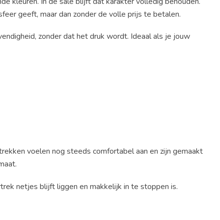
e kleuren. In de sale blijft dat karakter volledig behouden.
eer geeft, maar dan zonder de volle prijs te betalen.
vendigheid, zonder dat het druk wordt. Ideaal als je jouw
ertrekken voelen nog steeds comfortabel aan en zijn gemaakt
maat.
k netjes blijft liggen en makkelijk in te stoppen is.