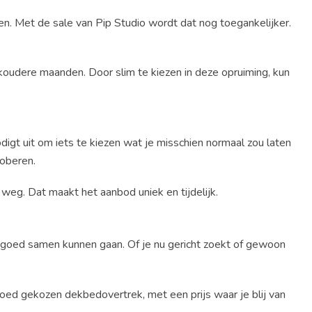
. Met de sale van Pip Studio wordt dat nog toegankelijker.
e koudere maanden. Door slim te kiezen in deze opruiming, kun
odigt uit om iets te kiezen wat je misschien normaal zou laten
roberen.
weg. Dat maakt het aanbod uniek en tijdelijk.
l goed samen kunnen gaan. Of je nu gericht zoekt of gewoon
goed gekozen dekbedovertrek, met een prijs waar je blij van