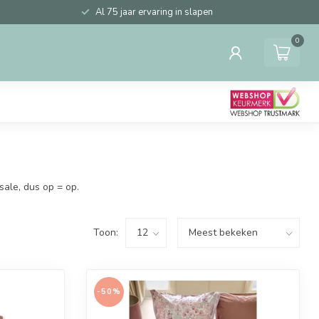
Al 75 jaar ervaring in slapen
0
sale, dus op = op.
Toon:
-50%