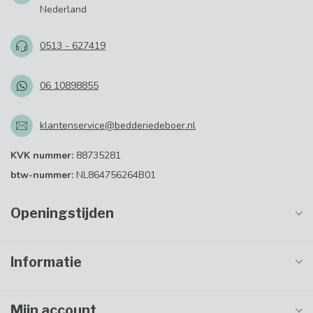
Nederland
0513 - 627419
06 10898855
klantenservice@bedderiedeboer.nl
KVK nummer:
88735281
btw-nummer:
NL864756264B01
Openingstijden
Informatie
Mijn account