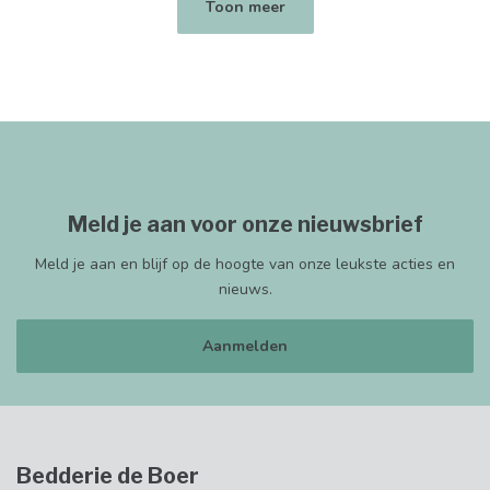
Toon meer
Meld je aan voor onze nieuwsbrief
Meld je aan en blijf op de hoogte van onze leukste acties en
nieuws.
Aanmelden
Bedderie de Boer