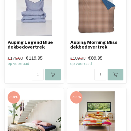
Auping Legend Blue
Auping Morning Bliss
dekbedovertrek
dekbedovertrek
€119,95
€89,95
€179,00
€189,95
op voorraad
op voorraad
-50%
-10%