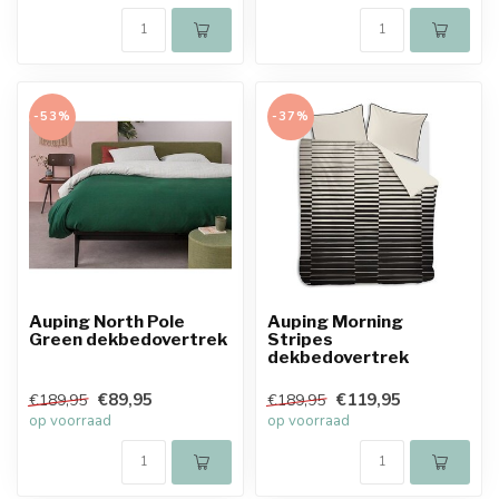
-53%
-37%
Auping North Pole
Auping Morning
Green dekbedovertrek
Stripes
dekbedovertrek
€89,95
€119,95
€189,95
€189,95
op voorraad
op voorraad