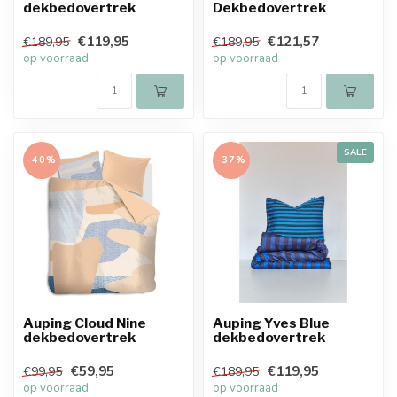
dekbedovertrek
Dekbedovertrek
€119,95
€121,57
€189,95
€189,95
op voorraad
op voorraad
SALE
-40%
-37%
Auping Cloud Nine
Auping Yves Blue
dekbedovertrek
dekbedovertrek
€59,95
€119,95
€99,95
€189,95
op voorraad
op voorraad