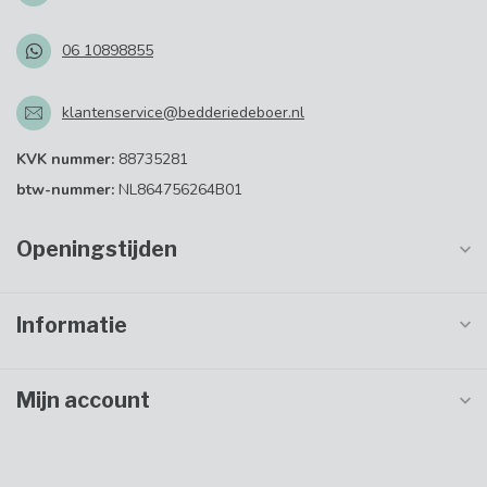
06 10898855
klantenservice@bedderiedeboer.nl
KVK nummer:
88735281
btw-nummer:
NL864756264B01
Openingstijden
Informatie
Mijn account