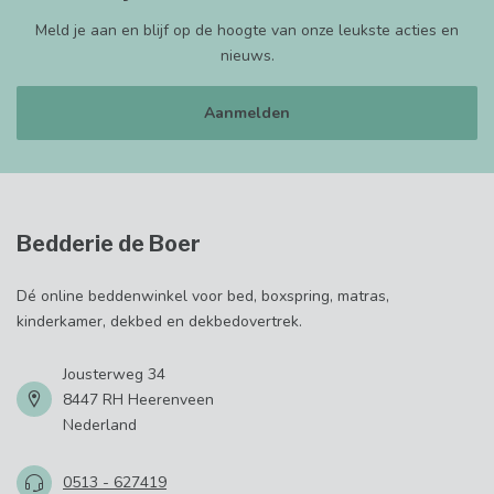
Meld je aan en blijf op de hoogte van onze leukste acties en
nieuws.
Aanmelden
Bedderie de Boer
Dé online beddenwinkel voor bed, boxspring, matras,
kinderkamer, dekbed en dekbedovertrek.
Jousterweg 34
8447 RH Heerenveen
Nederland
0513 - 627419