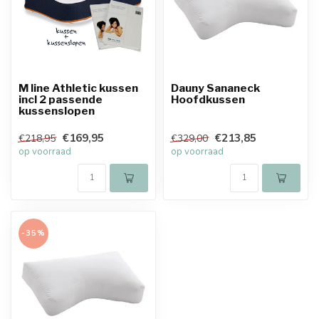
M line Athletic kussen
Dauny Sananeck
incl 2 passende
Hoofdkussen
kussenslopen
€169,95
€213,85
€218,95
€329,00
op voorraad
op voorraad
-35%