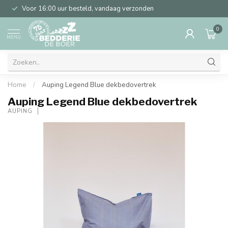
Voor 16:00 uur besteld, vandaag verzonden
0
MENU
Home
/
Auping Legend Blue dekbedovertrek
Auping Legend Blue dekbedovertrek
AUPING