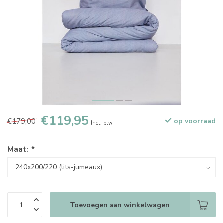
€119,95
€179,00
op voorraad
Incl. btw
Maat:
*
Toevoegen aan winkelwagen