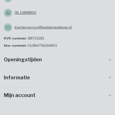
06 10898855
klantenservice@bedderiedeboer.nl
KVK nummer:
88735281
btw-nummer:
NL864756264B01
Openingstijden
Informatie
Mijn account