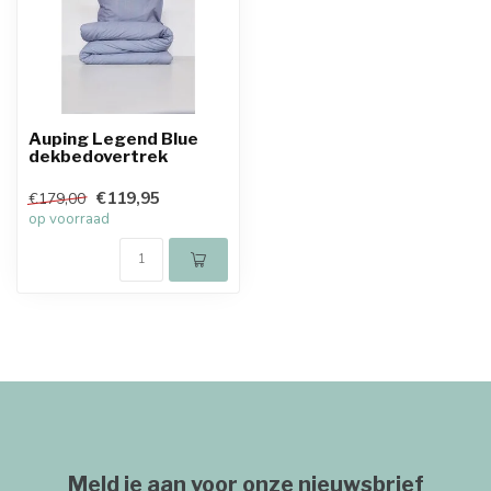
Auping Legend Blue
dekbedovertrek
€119,95
€179,00
op voorraad
Meld je aan voor onze nieuwsbrief