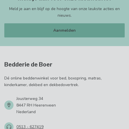
Meld je aan en blijf op de hoogte van onze leukste acties en
nieuws.
Aanmelden
Bedderie de Boer
Dé online beddenwinkel voor bed, boxspring, matras,
kinderkamer, dekbed en dekbedovertrek.
Jousterweg 34
8447 RH Heerenveen
Nederland
0513 - 627419