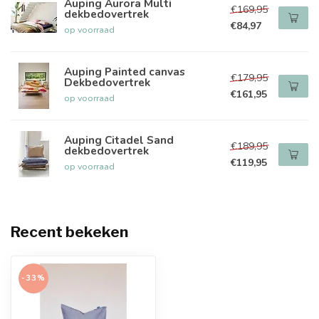
Auping Aurora Multi
€169,95
dekbedovertrek
€84,97
op voorraad
Auping Painted canvas
€179,95
Dekbedovertrek
€161,95
op voorraad
Auping Citadel Sand
€189,95
dekbedovertrek
€119,95
op voorraad
Recent bekeken
-33%